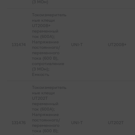
(3 МОм)
Токоизмеритель
ные клещи
UT200B+
переменный
ток (600А);
Напряжение
131474
UNI-T
UT200B+
постоянного/
переменного
тока (600 В),
сопротивление
(3 МОм);
Емкость
Токоизмеритель
ные клещи
UT202T
переменный
ток (600А);
Напряжение
постоянного/
131476
UNI-T
UT202T
переменного
тока (600 В);