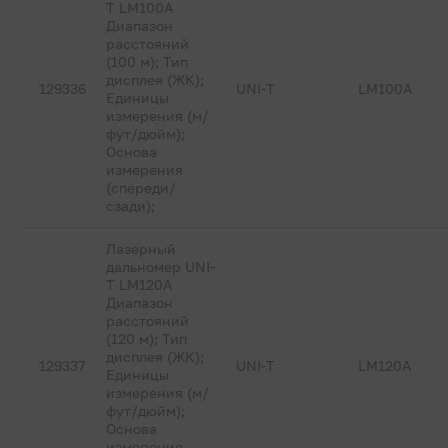
T LM100A
Диапазон
расстояний
(100 м); Тип
дисплея (ЖК);
129336
UNI-T
LM100A
Единицы
измерения (м/
фут/дюйм);
Основа
измерения
(спереди/
сзади);
Лазерный
дальномер UNI-
T LM120A
Диапазон
расстояний
(120 м); Тип
дисплея (ЖК);
129337
UNI-T
LM120A
Единицы
измерения (м/
фут/дюйм);
Основа
измерения