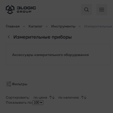
Главная
Каталог
Инструменты
Измерительные
Измерительные приборы
Список
Аксессуары измерительного оборудования
товаров
Генераторы сигналов
Фильтры
Сортировать:
по цене
по наличию
Лабораторные источники питания и тестеры
Показывать по: