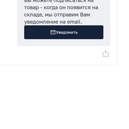
Вы можете подписаться на
товар - когда он появится на
складе, мы отправим Вам
уведомление на email.
Уведомить