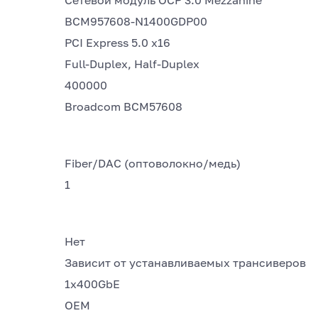
Сетевой модуль OCP 3.0 Mezzanine
BCM957608-N1400GDP00
PCI Express 5.0 x16
Full-Duplex, Half-Duplex
400000
Broadcom BCM57608
Fiber/DAC (оптоволокно/медь)
1
Нет
Зависит от устанавливаемых трансиверов
1x400GbE
OEM