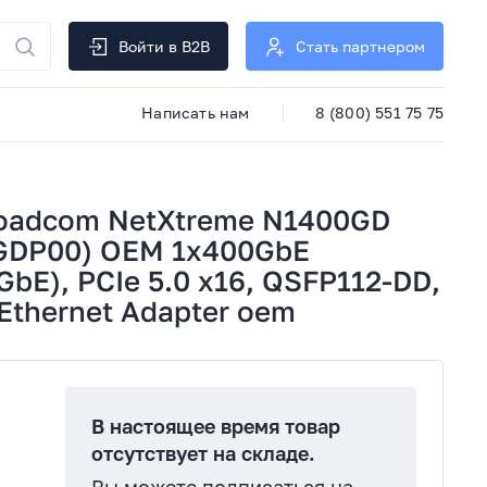
Войти в B2B
Стать партнером
Написать нам
8 (800) 551 75 75
roadcom NetXtreme N1400GD
GDP00) OEM 1x400GbE
bE), PCIe 5.0 x16, QSFP112-DD,
Ethernet Adapter oem
В настоящее время товар
отсутствует на складе.