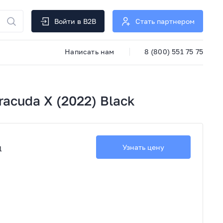
Войти в B2B
Стать партнером
Написать нам
8 (800) 551 75 75
acuda X (2022) Black
Узнать цену
1
я: