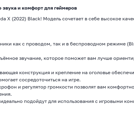
во звука и комфорт для геймеров
da X (2022) Black! Модель сочетает в себе высокое каче
ики как с проводом, так и в беспроводном режиме (Blu
бъёмное звучание, которое поможет вам лучше ориенти
вающая конструкция и крепление на оголовье обеспеч
могает сосредоточиться на игре.
рофон и регулятор громкости позволят вам комфортн
ения.
идеально подойдут для использования с игровыми кон