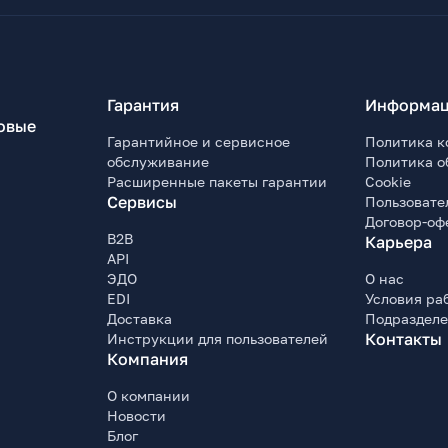
Гарантия
Информац
овые
Гарантийное и сервисное
Политика к
обслуживание
Политика о
Расширенные пакеты гарантии
Cookie
Сервисы
Пользовате
Договор-оф
B2B
Карьера
API
ЭДО
О нас
EDI
Условия ра
Доставка
Подраздел
Контакты
Инструкции для пользователей
Компания
О компании
Новости
Блог