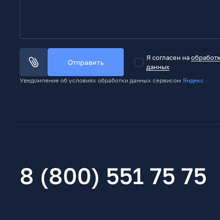
Я согласен на
обработ
Отправить
данных
Уведомление об условиях обработки данных сервисом
Яндекс
8 (800) 551 75 75