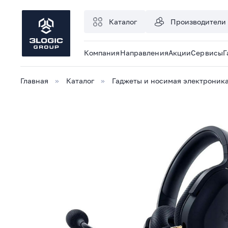
Каталог
Производители
Компания
Направления
Акции
Сервисы
Г
Главная
Каталог
Гаджеты и носимая электроник