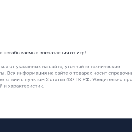
те незабываемые впечатления от игр!
ься от указанных на сайте, уточняйте технические
ты. Вся информация на сайте о товарах носит справоч
ветствии с пунктом 2 статьи 437 ГК РФ. Убедительно пр
й и характеристик.