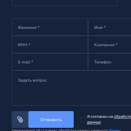
Фамилия *
Имя *
ИНН *
Компания *
E-mail *
Телефон
Задать вопрос
Я согласен на
обработ
Отправить
данных
Уведомление об условиях обработки данных сервисом
Яндекс