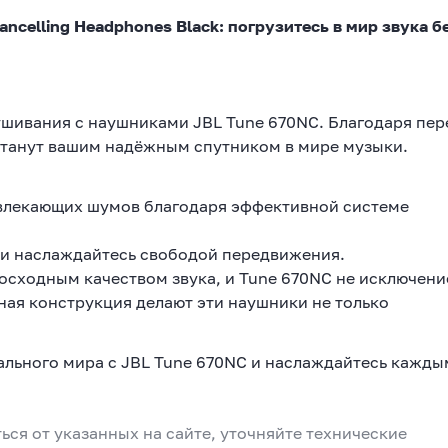
ancelling Headphones Black: погрузитесь в мир звука 
ушивания с наушниками JBL Tune 670NC. Благодаря пе
станут вашим надёжным спутником в мире музыки.
влекающих шумов благодаря эффективной системе
 и наслаждайтесь свободой передвижения.
осходным качеством звука, и Tune 670NC не исключени
ная конструкция делают эти наушники не только
ального мира с JBL Tune 670NC и наслаждайтесь кажды
ься от указанных на сайте, уточняйте технические