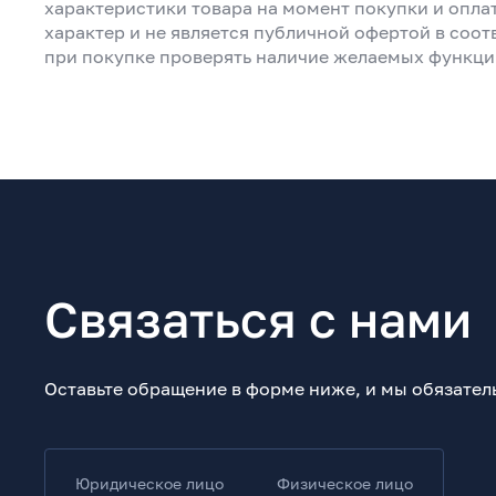
характеристики товара на момент покупки и опла
характер и не является публичной офертой в соот
при покупке проверять наличие желаемых функци
Связаться с нами
Оставьте обращение в форме ниже, и мы обязател
Юридическое лицо
Физическое лицо