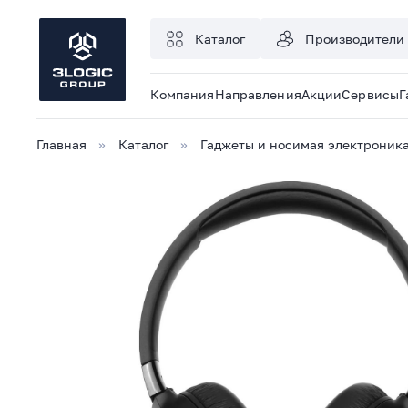
Каталог
Производители
Компания
Направления
Акции
Сервисы
Г
Главная
Каталог
Гаджеты и носимая электроник