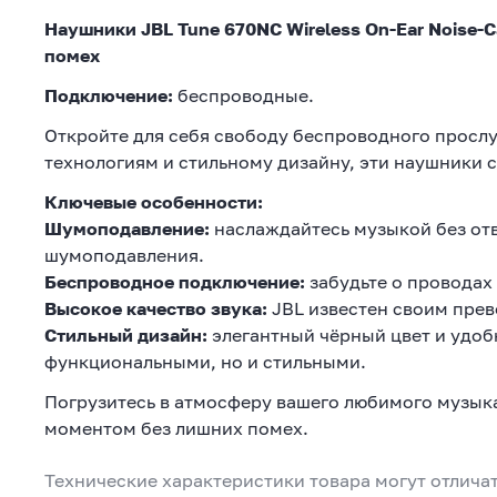
Наушники JBL Tune 670NC Wireless On-Ear Noise-C
помех
Подключение:
беспроводные.
Откройте для себя свободу беспроводного просл
технологиям и стильному дизайну, эти наушники 
Ключевые особенности:
Шумоподавление:
наслаждайтесь музыкой без от
шумоподавления.
Беспроводное подключение:
забудьте о проводах
Высокое качество звука:
JBL известен своим прев
Стильный дизайн:
элегантный чёрный цвет и удоб
функциональными, но и стильными.
Погрузитесь в атмосферу вашего любимого музык
моментом без лишних помех.
Технические характеристики товара могут отличат