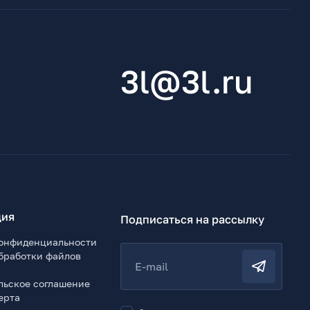
3l@3l.ru
ия
Подписаться на рассылку
онфиденциальности
бработки файлов
E-mail
льское соглашение
ерта