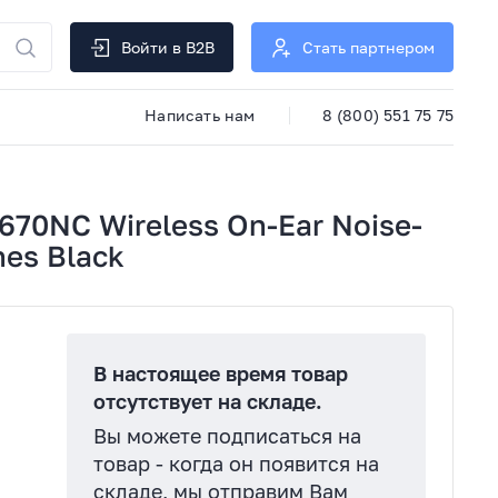
Войти в B2B
Стать партнером
Написать нам
8 (800) 551 75 75
670NC Wireless On-Ear Noise-
nes Black
В настоящее время товар
отсутствует на складе.
Вы можете подписаться на
товар - когда он появится на
складе, мы отправим Вам
я: