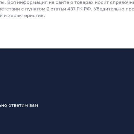
ты. Вся информация на сайте о товарах носит справоч
ветствии с пунктом 2 статьи 437 ГК РФ. Убедительно пр
й и характеристик.
ьно ответим вам