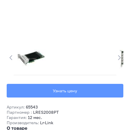
Узнать цену
Артикул:
65543
Партномер :
LRES2008PT
Гарантия:
12 мес.
Производитель:
Lr-Link
О товаре