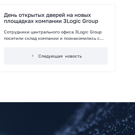
День открытых дверей на новых
площадках компании 3Logic Group
Сотрудники центрального офиса 3Logic Group
посетили склад компании и познакомились с
работой нового сборочного производства
Следующая
новость