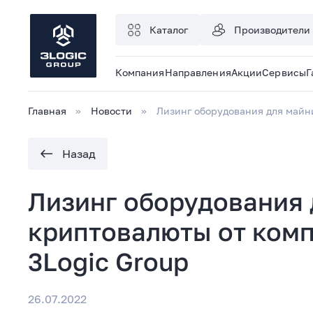
Каталог
Производители
Компания
Направления
Акции
Сервисы
Г
Главная
Новости
Лизинг оборудования для майни
Назад
Лизинг оборудования 
криптовалюты от комп
3Logic Group
26.07.2022