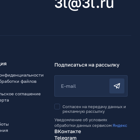
3l@3l.ru
ия
Подписаться на рассылку
онфиденциальности
бработки файлов
E-mail
льское соглашение
ерта
Согласен на передачу данных и
рекламную рассылку
Уведомление об условиях
боты
обработки данных сервисом
Яндекс
ения
ВКонтакте
Telegram