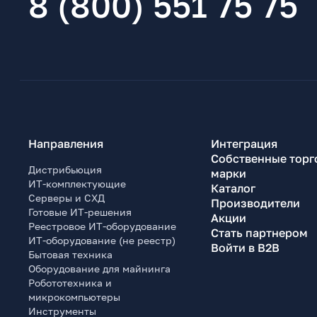
8 (800) 551 75 75
Направления
Интеграция
Собственные торг
Дистрибьюция
марки
ИТ-комплектующие
Каталог
Серверы и СХД
Производители
Готовые ИТ-решения
Акции
Реестровое ИТ-оборудование
Стать партнером
ИТ-оборудование (не реестр)
Войти в B2B
Бытовая техника
Оборудование для майнинга
Робототехника и
микрокомпьютеры
Инструменты