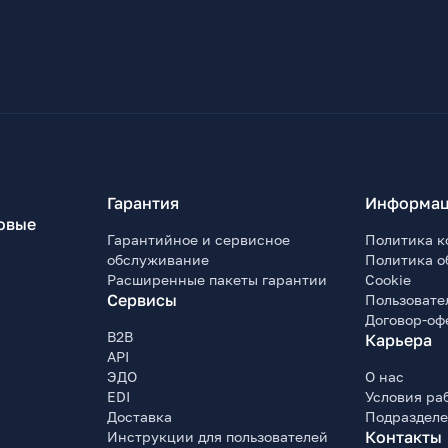
Гарантия
Информац
овые
Гарантийное и сервисное
Политика к
обслуживание
Политика о
Расширенные пакеты гарантии
Cookie
Сервисы
Пользовате
Договор-оф
B2B
Карьера
API
ЭДО
О нас
EDI
Условия ра
Доставка
Подраздел
Контакты
Инструкции для пользователей