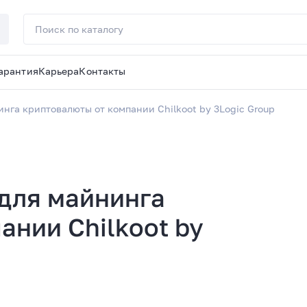
арантия
Карьера
Контакты
нга криптовалюты от компании Chilkoot by 3Logic Group
для майнинга
ании Chilkoot by