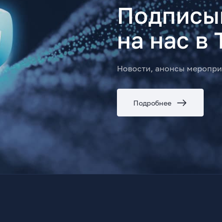
Подписы
на нас в 
Новости, анонсы меропри
Подробнее