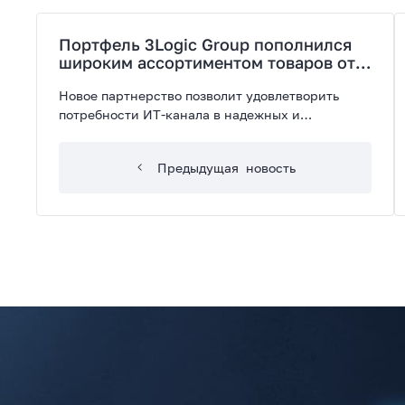
Портфель 3Logic Group пополнился
широким ассортиментом товаров от
Bosch Professional
Новое партнерство позволит удовлетворить
потребности ИТ-канала в надежных и
качественных электроинструментах
Предыдущая
новость