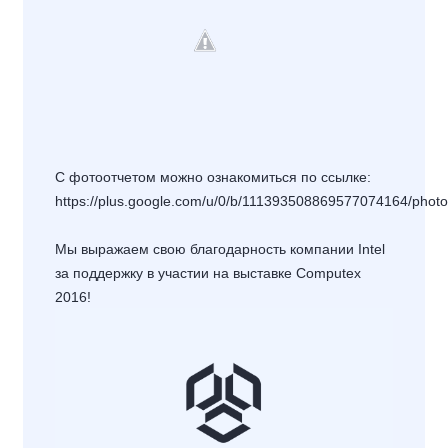
С фотоотчетом можно ознакомиться по ссылке:
https://plus.google.com/u/0/b/111393508869577074164/ph
Мы выражаем свою благодарность компании Intel
за поддержку в участии на выставке Computex
2016!