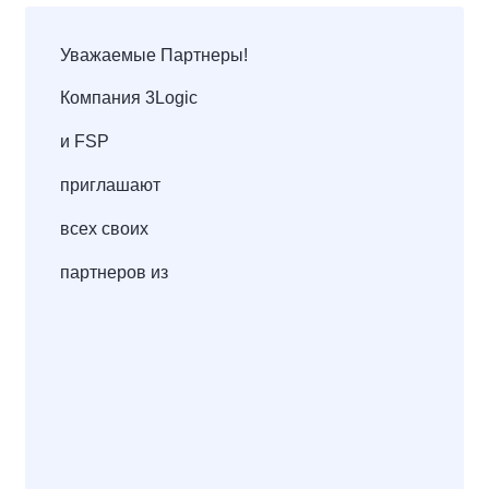
Уважаемые Партнеры!
Компания 3Logic
и FSP
приглашают
всех своих
партнеров из