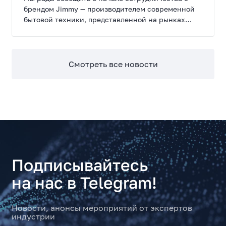
брендом Jimmy — производителем современной
бытовой техники, представленной на рынках
России, Европы, Америки, Китая и Беларуси.
Смотреть все новости
Подписывайтесь
на нас в Telegram!
Новости, анонсы мероприятий от экспертов
индустрии