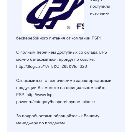
поступили
источники
бесперебойного питания от компании FSP!
С полным перечнем доступных со склада UPS
можно ознакомиться, пройдя по ссылке:
http://3logic.ru/?A=5&C=285&VId=328
Ознакомиться с техническими характеристиками
продукции Вы можете на официальном сайте
FSP:
http://www.fsp-
power.ru/category/bespereboynoe_pitanie
За подробностями обращайтесь к Вашему
менеджеру по продажам.