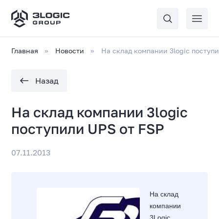
Главная
Новости
На склад компании 3logic поступ
Назад
На склад компании 3logic
поступили UPS от FSP
07.11.2013
На склад
компании
3Logic