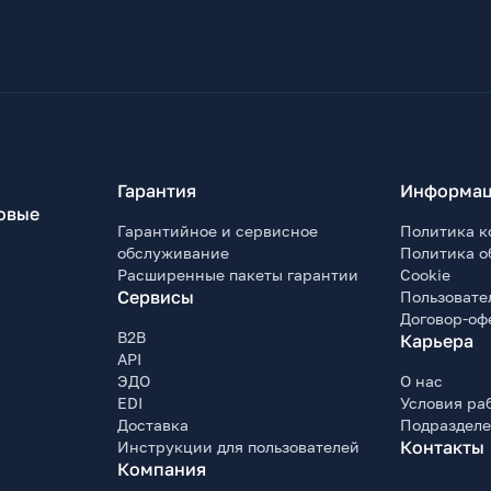
Гарантия
Информац
овые
Гарантийное и сервисное
Политика к
обслуживание
Политика о
Расширенные пакеты гарантии
Cookie
Сервисы
Пользовате
Договор-оф
B2B
Карьера
API
ЭДО
О нас
EDI
Условия ра
Доставка
Подраздел
Контакты
Инструкции для пользователей
Компания