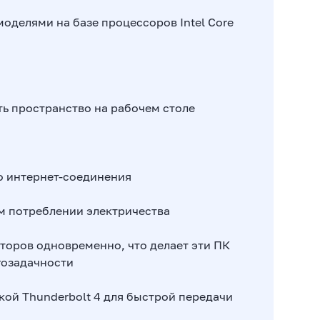
оделями на базе процессоров Intel Core
ь пространство на рабочем столе
го интернет-соединения
м потреблении электричества
торов одновременно, что делает эти ПК
гозадачности
кой Thunderbolt 4 для быстрой передачи