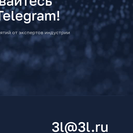
вайтесь
Telegram!
ятий от экспертов индустрии
3l@3l.ru