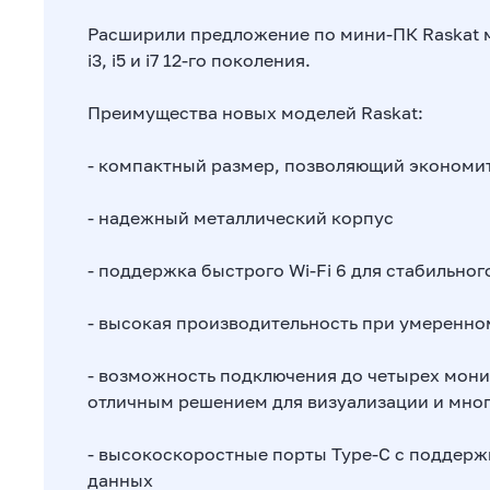
Расширили предложение по мини-ПК Raskat м
i3, i5 и i7 12-го поколения.
Преимущества новых моделей Raskat:
- компактный размер, позволяющий экономит
- надежный металлический корпус
- поддержка быстрого Wi-Fi 6 для стабильно
- высокая производительность при умеренно
- возможность подключения до четырех мони
отличным решением для визуализации и мно
- высокоскоростные порты Type-C с поддерж
данных