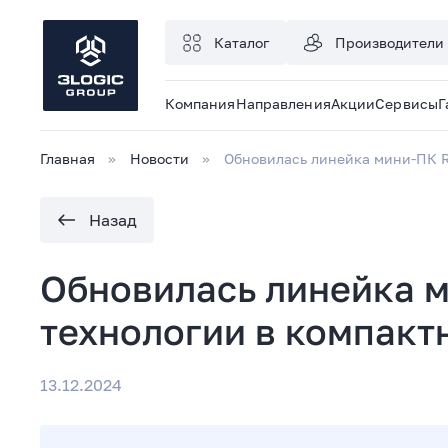
Каталог
Производители
Компания
Направления
Акции
Сервисы
Г
Главная
Новости
Обновилась линейка мини-ПК R
Назад
Обновилась линейка м
технологии в компакт
13.12.2024