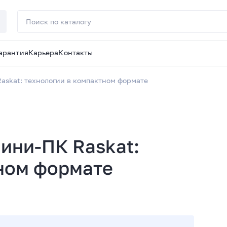
арантия
Карьера
Контакты
askat: технологии в компактном формате
ини-ПК Raskat:
ном формате