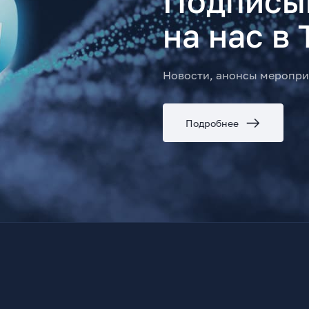
Подписы
на нас в 
Новости, анонсы меропри
Подробнее