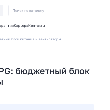
арантия
Карьера
Контакты
етный блок питания и вентиляторы
PG: бюджетный блок
ы