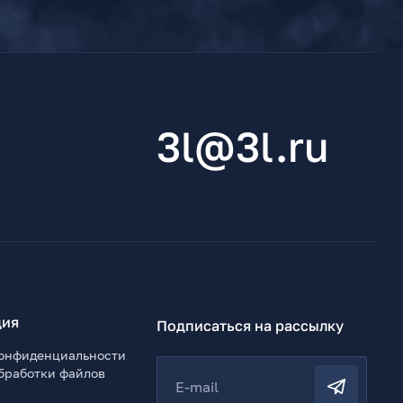
3l@3l.ru
ия
Подписаться на рассылку
онфиденциальности
бработки файлов
E-mail