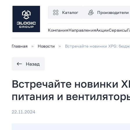
Каталог
Производители
Компания
Направления
Акции
Сервисы
Г
Главная
Новости
Встречайте новинки XPG: бюдж
Назад
Встречайте новинки X
питания и вентилятор
22.11.2024