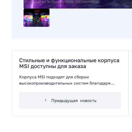
Стильные и функциональные корпуса
MSI доступны для заказа
Корпуса MSI подходят для сборки
высокопроизводительных систем благодаря
своему современному дизайну и продуманной
конструкции.
Предыдущая
новость