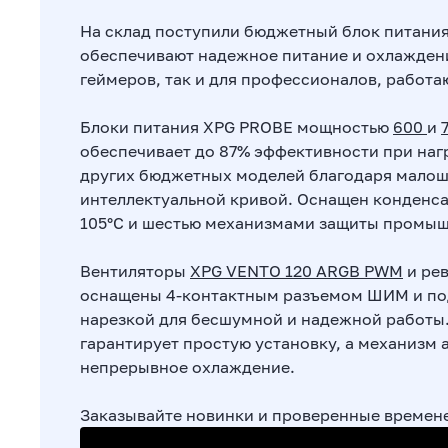
На склад поступили бюджетный блок питания
обеспечивают надежное питание и охлаждени
геймеров, так и для профессионалов, работа
Блоки питания XPG PROBE мощностью
600
и
обеспечивает до 87% эффективности при нагр
других бюджетных моделей благодаря малош
интеллектуальной кривой. Оснащен конденс
105°C и шестью механизмами защиты промыш
Вентиляторы
XPG VENTO 120 ARGB PW
M
и ре
оснащены 4-контактным разъемом ШИМ и по
нарезкой для бесшумной и надежной работы
гарантирует простую установку, а механизм 
непрерывное охлаждение.
Заказывайте новинки и проверенные времен