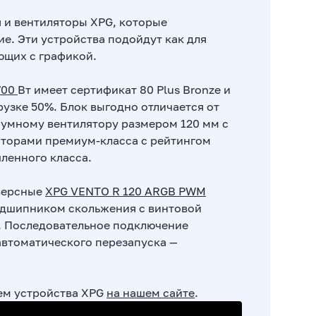
 и вентиляторы XPG, которые
е. Эти устройства подойдут как для
ющих с графикой.
700
Вт имеет сертификат 80 Plus Bronze и
узке 50%. Блок выгодно отличается от
умному вентилятору размером 120 мм с
аторами премиум-класса с рейтингом
ленного класса.
версные
XPG VENTO R 120 ARGB PWM
дшипником скольжения с винтовой
. Последовательное подключение
автоматического перезапуска —
ем устройства XPG
на нашем сайте
.