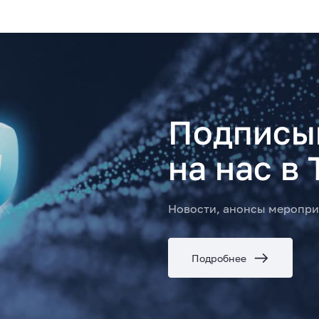
Подписы
на нас в 
Новости, анонсы меропри
Подробнее