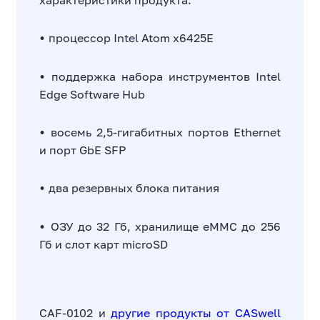
характеристики продукта:
•
процессор Intel Atom x6425E
•
поддержка набора инструментов Intel
Edge Software Hub
•
восемь 2,5-гигабитных портов Ethernet
и порт GbE SFP
•
два резервных блока питания
•
ОЗУ до 32 Гб, хранилище eMMC до 256
Гб и слот карт microSD
CAF-0102 и
другие продукты от CASwell