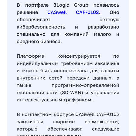
В портфеле 3Logic Group появилось
решение
CASwell CAF-0102
. Оно
обеспечивает сетевую
кибербезопасность и разработано
специально для компаний малого и
среднего бизнеса.
Платформа конфигурируется по
индивидуальным требованиям заказчика
и может быть использована для защиты
внутренних сетей передачи данных, а
также программно-определяемой
глобальной сети (SD-WAN) и управления
интеллектуальным траффиком.
В компактном корпусе CASwell CAF-0102
заключены широкие возможности,
которые обеспечивают следующие