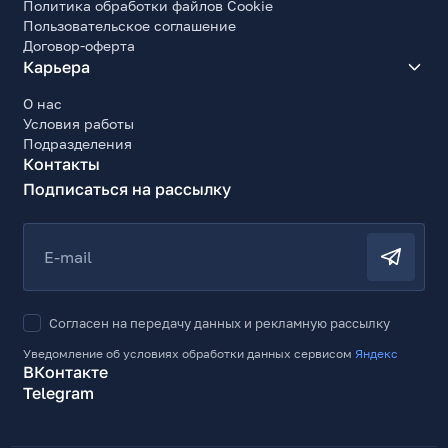
Политика обработки файлов Cookie
Пользовательское соглашение
Договор-оферта
Карьера
О нас
Условия работы
Подразделения
Контакты
Подписаться на рассылку
E-mail
Согласен на передачу данных и рекламную рассылку
Уведомление об условиях обработки данных сервисом
Яндекс
ВКонтакте
Telegram