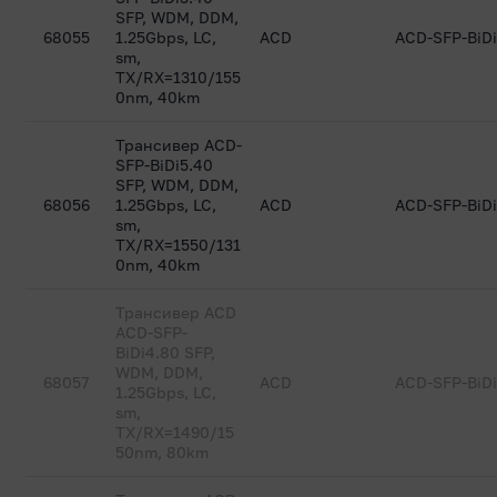
SFP, WDM, DDM,
68055
1.25Gbps, LC,
ACD
ACD-SFP-BiDi
sm,
TX/RX=1310/155
0nm, 40km
Трансивер ACD-
SFP-BiDi5.40
SFP, WDM, DDM,
68056
1.25Gbps, LC,
ACD
ACD-SFP-BiDi
sm,
TX/RX=1550/131
0nm, 40km
Трансивер ACD
ACD-SFP-
BiDi4.80 SFP,
WDM, DDM,
68057
ACD
ACD-SFP-BiD
1.25Gbps, LC,
sm,
TX/RX=1490/15
50nm, 80km