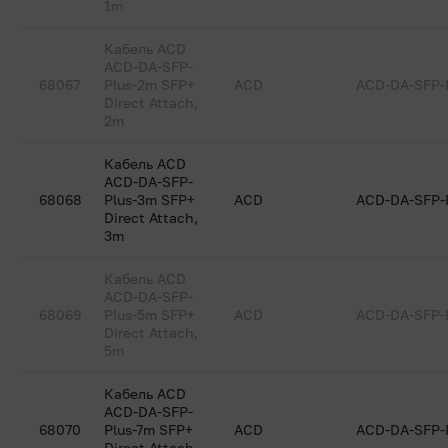
1m
Кабель ACD
ACD-DA-SFP-
68067
Plus-2m SFP+
ACD
ACD-DA-SFP-
Direct Attach,
2m
Кабель ACD
ACD-DA-SFP-
68068
Plus-3m SFP+
ACD
ACD-DA-SFP-
Direct Attach,
3m
Кабель ACD
ACD-DA-SFP-
68069
Plus-5m SFP+
ACD
ACD-DA-SFP-
Direct Attach,
5m
Кабель ACD
ACD-DA-SFP-
68070
Plus-7m SFP+
ACD
ACD-DA-SFP-
Direct Attach,