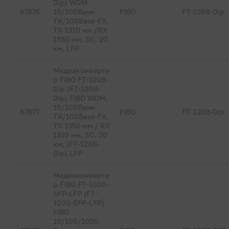
Dip| WDM
67876
10/100Base-
FIBO
FT-120A-Dip
TX/100Base-FX,
TX 1310 нм /RX
1550 нм, SC, 20
км, LFP
Медиаконверте
р FIBO FT-120B-
Dip |FT-120B-
Dip| FIBO WDM,
10/100Base-
67877
FIBO
FT-120B-Dip
TX/100Base-FX,
TX 1550 нм / RX
1310 нм, SC, 20
км, |FT-120B-
Dip| LFP
Медиаконверте
р FIBO FT-1000-
SFP-LFP |FT-
1000-SFP-LFP|
FIBO
10/100/1000