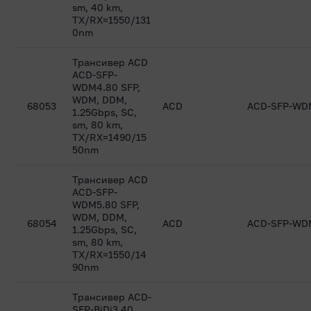
sm, 40 km,
TX/RX=1550/131
0nm
Трансивер ACD
ACD-SFP-
WDM4.80 SFP,
WDM, DDM,
68053
ACD
ACD-SFP-WD
1.25Gbps, SC,
sm, 80 km,
TX/RX=1490/15
50nm
Трансивер ACD
ACD-SFP-
WDM5.80 SFP,
WDM, DDM,
68054
ACD
ACD-SFP-WD
1.25Gbps, SC,
sm, 80 km,
TX/RX=1550/14
90nm
Трансивер ACD-
SFP-BiDi3.40