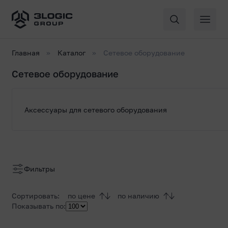
Главная
Каталог
Сетевое оборудование
Сетевое оборудование
Список
Аксессуары для сетевого оборудования
товаров
Коммутаторы (switch)
Фильтры
Сортировать:
по цене
по наличию
Проводные маршрутизаторы (router)
Показывать по: