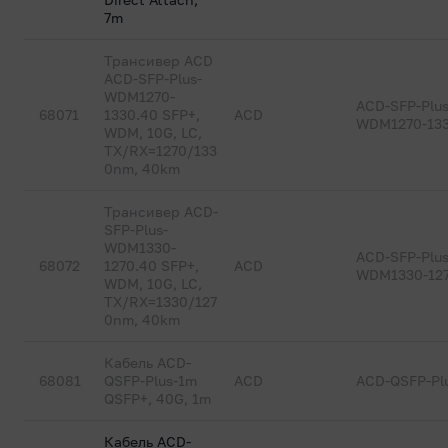
7m
Трансивер ACD
ACD-SFP-Plus-
WDM1270-
ACD-SFP-Plus
68071
1330.40 SFP+,
ACD
WDM1270-133
WDM, 10G, LC,
TX/RX=1270/133
0nm, 40km
Трансивер ACD-
SFP-Plus-
WDM1330-
ACD-SFP-Plus
68072
1270.40 SFP+,
ACD
WDM1330-127
WDM, 10G, LC,
TX/RX=1330/127
0nm, 40km
Кабель ACD-
68081
QSFP-Plus-1m
ACD
ACD-QSFP-Pl
QSFP+, 40G, 1m
Кабель ACD-