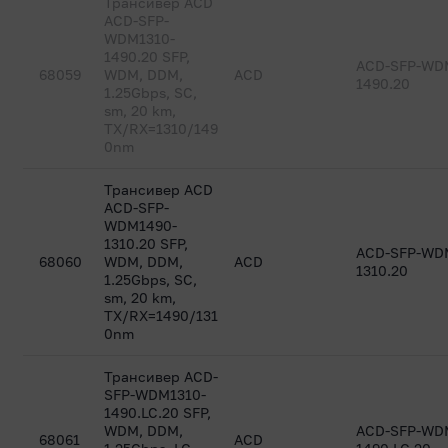
Трансивер ACD
ACD-SFP-
WDM1310-
1490.20 SFP,
ACD-SFP-WD
68059
WDM, DDM,
ACD
1490.20
1.25Gbps, SC,
sm, 20 km,
TX/RX=1310/149
0nm
Трансивер ACD
ACD-SFP-
WDM1490-
1310.20 SFP,
ACD-SFP-WD
68060
WDM, DDM,
ACD
1310.20
1.25Gbps, SC,
sm, 20 km,
TX/RX=1490/131
0nm
Трансивер ACD-
SFP-WDM1310-
1490.LC.20 SFP,
WDM, DDM,
ACD-SFP-WD
68061
ACD