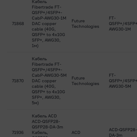
Кабель
Fibertrade FT-
QSFP+/4SFP+-
CabP-AWG30-1M
FT-
Future
71868
DAC copper
QSFP+/4SFP
Technologies
cable (40G,
AWG30-1M
QSFP+ to 4x10G
SFP+, AWG30,
1м)
Кабель
Fibertrade FT-
QSFP+/4SFP+-
CabP-AWG30-5M
FT-
Future
71870
DAC copper
QSFP+/4SFP
Technologies
cable (40G,
AWG30-5M
QSFP+ to 4x10G
SFP+, AWG30,
5м)
Кабель ACD
ACD-QSFP28-
QSFP28-DA-3m
ACD-QSFP28-
71936
Кабель,
ACD
DA-3m