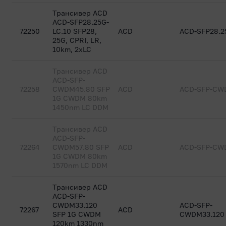
Трансивер ACD
ACD-SFP28.25G-
72250
LC.10 SFP28,
ACD
ACD-SFP28.2
25G, CPRI, LR,
10km, 2xLC
Трансивер ACD
ACD-SFP-
72258
CWDM45.80 SFP
ACD
ACD-SFP-CW
1G CWDM 80km
1450nm LC DDM
Трансивер ACD
ACD-SFP-
72264
CWDM57.80 SFP
ACD
ACD-SFP-CW
1G CWDM 80km
1570nm LC DDM
Трансивер ACD
ACD-SFP-
CWDM33.120
ACD-SFP-
72267
ACD
SFP 1G CWDM
CWDM33.120
120km 1330nm