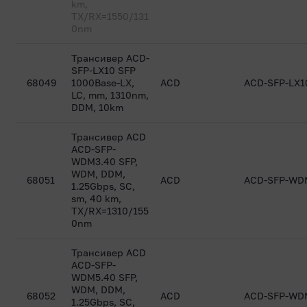
km,
TX/RX=1550/131
0nm
Трансивер ACD-
SFP-LX10 SFP
68049
1000Base-LX,
ACD
ACD-SFP-LX1
LC, mm, 1310nm,
DDM, 10km
Трансивер ACD
ACD-SFP-
WDM3.40 SFP,
WDM, DDM,
68051
ACD
ACD-SFP-WD
1.25Gbps, SC,
sm, 40 km,
TX/RX=1310/155
0nm
Трансивер ACD
ACD-SFP-
WDM5.40 SFP,
WDM, DDM,
68052
ACD
ACD-SFP-WD
1.25Gbps, SC,