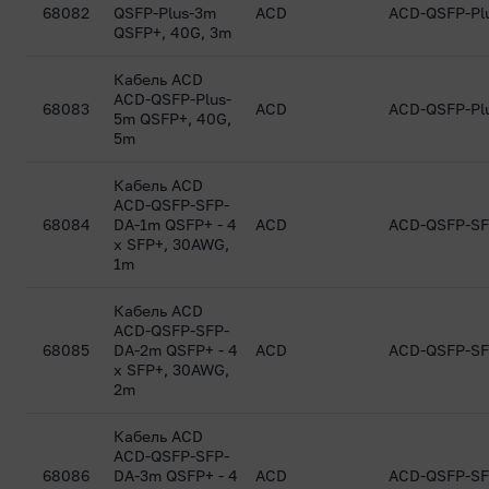
68082
QSFP-Plus-3m
ACD
ACD-QSFP-Pl
QSFP+, 40G, 3m
Кабель ACD
ACD-QSFP-Plus-
68083
ACD
ACD-QSFP-Pl
5m QSFP+, 40G,
5m
Кабель ACD
ACD-QSFP-SFP-
68084
DA-1m QSFP+ - 4
ACD
ACD-QSFP-SF
x SFP+, 30AWG,
1m
Кабель ACD
ACD-QSFP-SFP-
68085
DA-2m QSFP+ - 4
ACD
ACD-QSFP-SF
x SFP+, 30AWG,
2m
Кабель ACD
ACD-QSFP-SFP-
68086
DA-3m QSFP+ - 4
ACD
ACD-QSFP-SF