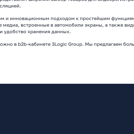
сляцией.
вом и инновационным подходом к простейшим функциям
е медиа, встроенные в автомобили экраны, а также ви
 и удобство хранения данных.
можно в b2b-кабинете 3Logic Group. Мы предлагаем бол