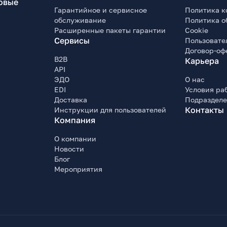
овые
Гарантийное и сервисное
Политика к
обслуживание
Политика о
Расширенные пакеты гарантии
Cookie
Сервисы
Пользовате
Договор-оф
B2B
Карьера
API
ЭДО
О нас
EDI
Условия ра
Доставка
Подраздел
Контакты
Инструкции для пользователей
Компания
О компании
Новости
Блог
Мероприятия