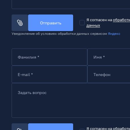
Я согласен на
обработ
Отправить
данных
Уведомление об условиях обработки данных сервисом
Яндекс
Фамилия *
Имя *
E-mail *
Телефон
Задать вопрос
Я согласен на
обработ