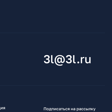
3l@3l.ru
ия
Подписаться на рассылку