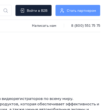
Войти в B2B
Стать партнером
Написать нам
8 (800) 551 75 75
в видеорегистраторов по всему миру.
родуктов, которая обеспечивает эффективность и
ации, а также умные автомобильные экраны и