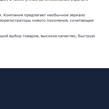
. Компания предлагает необычное зеркало
деорегистраторы нового поколения, сочетающие
ьшой выбор товаров, высокое качество, быструю