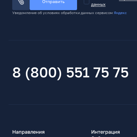
Отправить
данных
Уведомление об условиях обработки данных сервисом
Яндекс
8 (800) 551 75 75
Направления
Интеграция