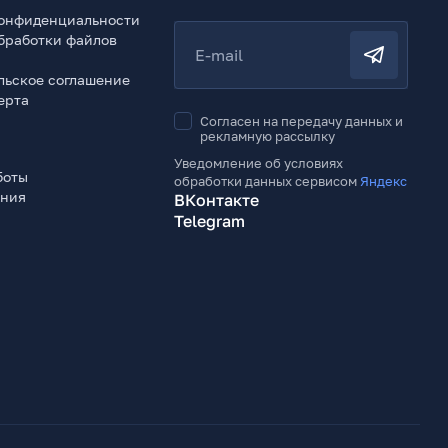
онфиденциальности
бработки файлов
E-mail
льское соглашение
ерта
Согласен на передачу данных и
рекламную рассылку
Уведомление об условиях
боты
обработки данных сервисом
Яндекс
ения
ВКонтакте
Telegram