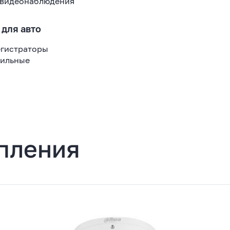
видеонаблюдения
 для авто
гистраторы
ильные
пления