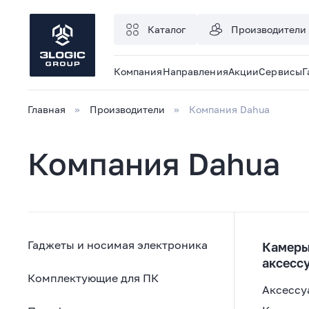
Каталог
Производители
Компания
Направления
Акции
Сервисы
Г
Главная
Производители
Компания Dahua
Компания Dahua
Гаджеты и носимая электроника
Камеры
аксесс
Комплектующие для ПК
Аксессу