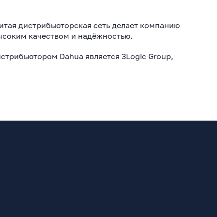
витая дистрибьюторская сеть делает компанию
ысоким качеством и надёжностью.
стрибьютором Dahua является 3Logic Group,