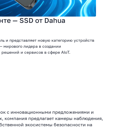
нте — SSD от Dahua
ель и представляет новую категорию устройств
— мирового лидера в создании
решений и сервисов в сфере AIoT.
рынок с инновационными предложениями и
х, компания предлагает камеры наблюдения,
обственной экосистемы безопасности на