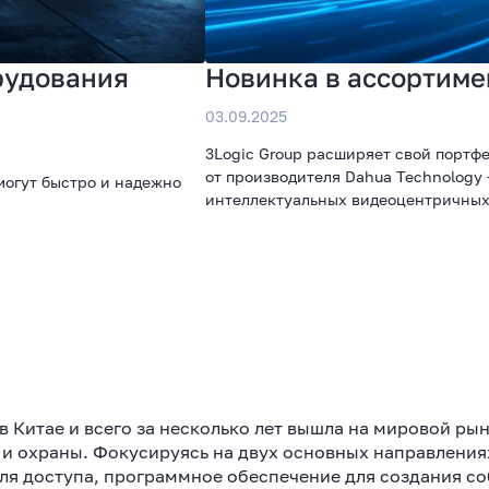
рудования
Новинка в ассортиме
03.09.2025
3Logic Group расширяет свой портф
от производителя Dahua Technology 
могут быстро и надежно
интеллектуальных видеоцентричных 
 в Китае и всего за несколько лет вышла на мировой 
и охраны. Фокусируясь на двух основных направления
ля доступа, программное обеспечение для создания с