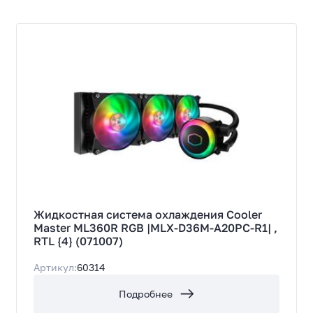
Жидкостная система охлаждения Cooler
Master ML360R RGB |MLX-D36M-A20PC-R1| ,
RTL {4} (071007)
Артикул:
60314
Подробнее