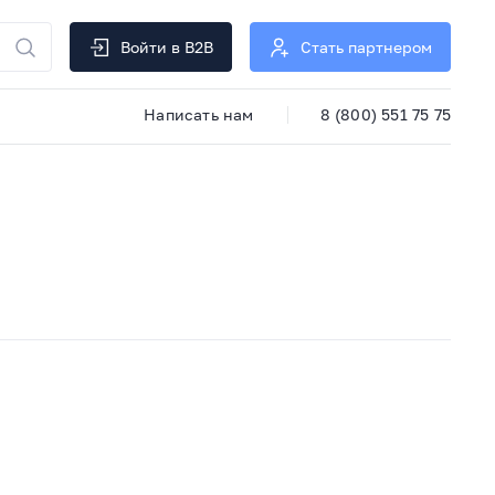
Войти в B2B
Стать партнером
Написать нам
8 (800) 551 75 75