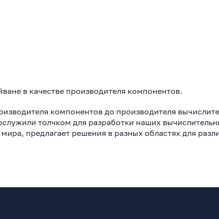
йване в качестве производителя компонентов.
роизводителя компонентов до производителя вычислит
ослужили толчком для разработки наших вычислительн
х мира, предлагает решения в разных областях для раз