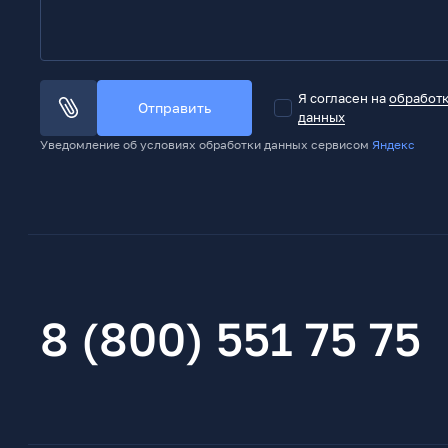
Я согласен на
обработ
Отправить
данных
Уведомление об условиях обработки данных сервисом
Яндекс
8 (800) 551 75 75