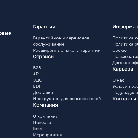
Гарантия
Информац
овые
Гарантийное и сервисное
Политика к
обслуживание
Политика о
Расширенные пакеты гарантии
Cookie
Сервисы
Пользовате
Договор-оф
B2B
Карьера
API
ЭДО
О нас
EDI
Условия ра
Доставка
Подраздел
Контакты
Инструкции для пользователей
Компания
О компании
Новости
Блог
Мероприятия