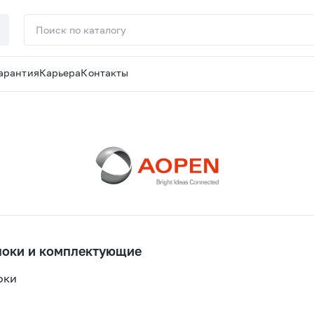
арантия
Карьера
Контакты
оки и комплектующие
оки