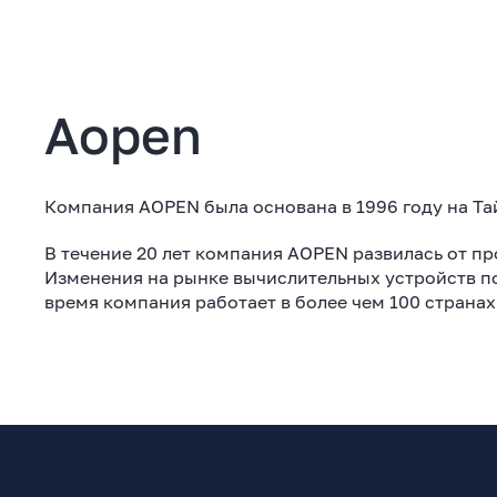
Aopen
Компания AOPEN была основана в 1996 году на Та
В течение 20 лет компания AOPEN развилась от п
Изменения на рынке вычислительных устройств п
время компания работает в более чем 100 страна