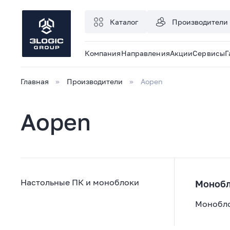
Каталог
Производители
Компания
Направления
Акции
Сервисы
Г
Главная
Производители
Aopen
Aopen
Настольные ПК и моноблоки
Монобл
Монобл