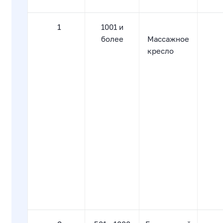
1
1001 и
более
Массажное
кресло