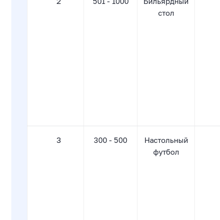
2
501 - 1000
Бильярдный
стол
3
300 - 500
Настольный
футбол