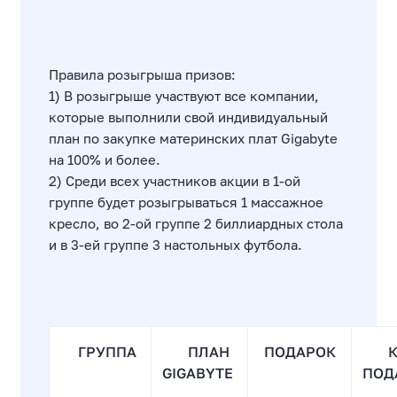
Правила розыгрыша призов:
1) В розыгрыше участвуют все компании,
которые выполнили свой индивидуальный
план по закупке материнских плат Gigabyte
на 100% и более.
2) Среди всех участников акции в 1-ой
группе будет розыгрываться 1 массажное
кресло, во 2-ой группе 2 биллиардных стола
и в 3-ей группе 3 настольных футбола.
ГРУППА
ПЛАН
ПОДАРОК
КО
GIGABYTE
ПОД