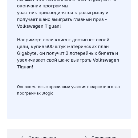
окончании программы
участник присоединятся к розыгрышу и
получает шанс выиграть главный приз -
Volkswagen Tiguan!
Например: если клиент достигнет своей
цели, купив 600 штук материнских план
Gigabyte, он получит 2 лотерейных билета и
увеличивает свой шанс выиграть
Volkswagen
Tiguan!
Ознакомьтесь с
правилами участия в маркетинговых
программах
3logic
Предыдущая
Следующая