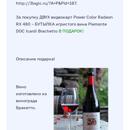
http://3logic.ru/?A=P&PId=187
.
За покупку ДВУХ видеокарт Power Color Radeon
RX 480 – БУТЫЛКА игристого вина Piemonte
DOC Icardi Brachetto
В ПОДАРОК!
Описание подарка!
Вино
изготовлено из
винограда
Бракетто.