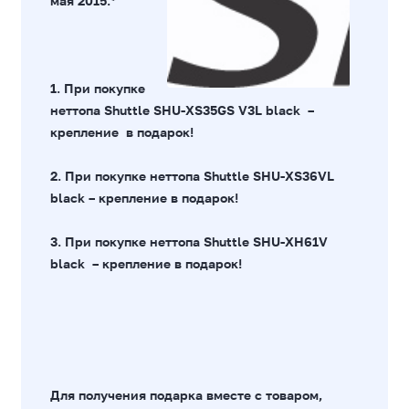
мая 2015.*
1. При покупке
неттопа
Shuttle SHU-XS35GS V3L black
–
крепление
в подарок!
2. При покупке неттопа
Shuttle SHU-XS36VL
black
–
крепление
в подарок!
3. При покупке неттопа
Shuttle SHU-XH61V
black
–
крепление
в подарок!
Для получения подарка вместе с товаром,