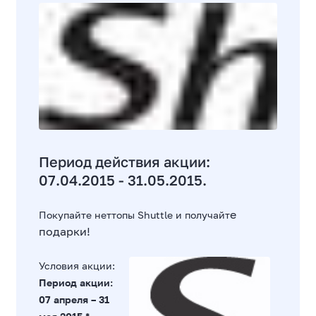
Период действия акции:
07.04.2015 - 31.05.2015.
е
Покупайте неттопы Shuttle и получайт
подарки!
Условия акции:
Период акции:
07 апреля – 31