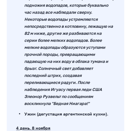
подножия водопадов, которые буквально
час назад все наблюдали сверху.
Некоторые водопады устремляются
непосредственно в котловину, лежащую на
82 м ниже, другие же разбиваются на
серии более мелких водопадов. Более
мелкие водопады образуются уступами
прочной породы, превращающими
падающую на них воду в облака тумана и
брызг. Солнечный свет добавляет
последний штрих, создавая
переливающиеся радуги. После
наблюдения Игуасу первая леди США
Элеонор Рузвельт по сообщениям
воскликнула "Бедная Ниагара!"
Ужин (дегустация аргентинской кухни).
4 день. 8 ноября