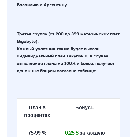
Бразилию и Аргентину.
Третья группа (от 200 до 399 материнских плат
Gigabyte):
Каждый участник также будет выслан
индивидуальный план закупок и, в случае
выполнения плана на 100% и более, получает
денежные бонусы согласно таблице:
План в
Бонусы
процентах
75-99 %
0,25 $
за каждую