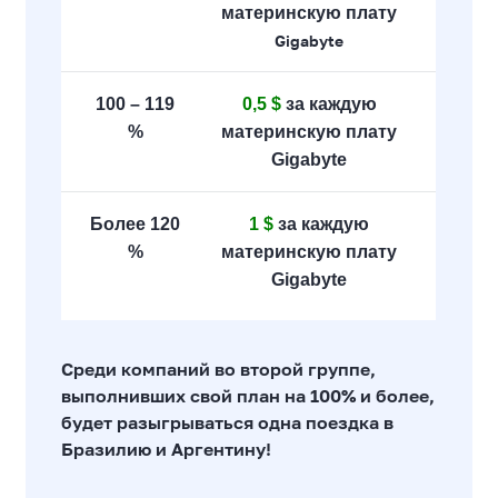
материнскую плату
Gigabyte
100 – 119
0,5 $
за каждую
%
материнскую плату
Gigabyte
Более 120
1 $
за каждую
%
материнскую плату
Gigabyte
Среди компаний во второй группе,
выполнивших свой план на 100% и более,
будет разыгрываться одна поездка в
Бразилию и Аргентину!