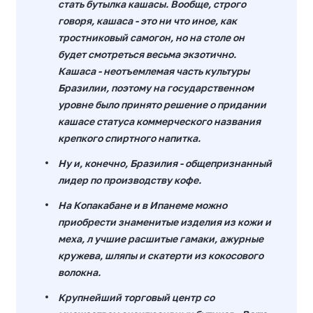
стать бутылка кашасы. Вообще, строго
говоря, кашаса - это ни что иное, как
тростниковый самогон, но на столе он
будет смотреться весьма экзотично.
Кашаса - неотъемлемая часть культуры
Бразилии, поэтому на государственном
уровне было принято решение о придании
кашасе статуса коммерческого названия
крепкого спиртного напитка.
Ну и, конечно, Бразилия - общепризнанный
лидер по производству кофе.
На Копакабане и в Ипанеме можно
приобрести знаменитые изделия из кожи и
меха, л учшие расшитые гамаки, ажурные
кружева, шляпы и скатерти из кокосового
волокна.
Крупнейший торговый центр со