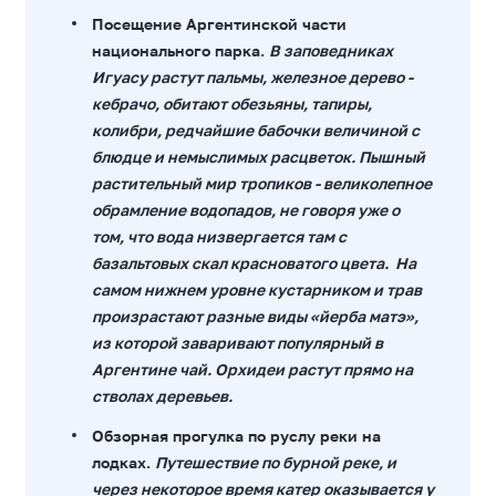
Посещение Аргентинской части
национального парка.
В заповедниках
Игуасу растут пальмы, железное дерево -
кебрачо, обитают обезьяны, тапиры,
колибри, редчайшие бабочки величиной с
блюдце и немыслимых расцветок. Пышный
растительный мир тропиков - великолепное
обрамление водопадов, не говоря уже о
том, что вода низвергается там с
базальтовых скал красноватого цвета. На
самом нижнем уровне кустарником и трав
произрастают разные виды «йерба матэ»,
из которой заваривают популярный в
Аргентине чай. Орхидеи растут прямо на
стволах деревьев.
Обзорная прогулка по руслу реки на
лодках.
Путешествие по бурной реке, и
через некоторое время катер оказывается у