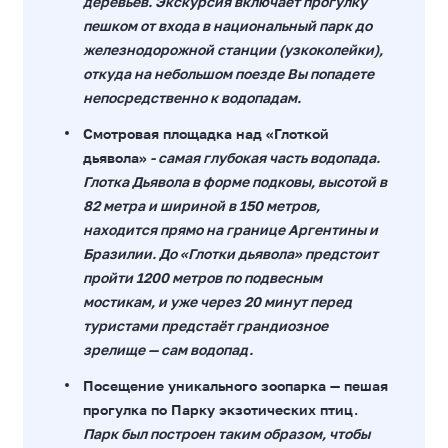
деревьев. Экскурсия включает прогулку
пешком от входа в национальный парк до
железнодорожной станции (узкоколейки),
откуда на небольшом поезде Вы попадете
непосредственно к водопадам.
Смотровая площадка над «Глоткой
дьявола»
- самая глубокая часть водопада.
Глотка Дьявола в форме подковы, высотой в
82 метра и шириной в 150 метров,
находится прямо на границе Аргентины и
Бразилии. До «Глотки дьявола» предстоит
пройти 1200 метров по подвесным
мостикам, и уже через 20 минут перед
туристами предстаёт грандиозное
зрелище — сам водопад.
Посещение уникального зоопарка — пешая
прогулка по Парку экзотических птиц.
Парк был построен таким образом, чтобы