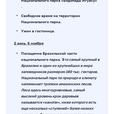
Национального парка «Водопады Игуасу»
.
Свободное время на территории
Национального парка.
Ужин в гостинице.
2 день. 6 ноября
Посещение Бразильской части
национального парка. Э
то самый крупный в
Бразилии и один из крупнейших в мире
заповедников размером 180 тыс. гектаров.
Национальный парк по природе и климату
напоминает тропики амазонских лесов.
Леса здесь многоуровневые, самый
высокий уровень крон деревьев
называется «канопи», ниже которого есть
еще несколько «ступеней» более низких