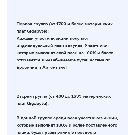
Первая группа (от 1700 и более материнских
плат Gigabyte):
Каждый участник акции получает
индивидуальный план закупок. Участники,
которые выполнят свой план на 100% и более,
отправятся в незабываемое путешествие по
Бразилии и Аргентине!
Вторая группа (от 400 до 1699 материнских
плат Gigabyte):
В данной группе среди всех участников акции,
которые выполнят 100% и более поставленного
плана, будет разыгранно 5 поездок в