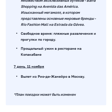
множеством эксклюзивных бутиков - Barra
Shopping на Avenida das América.
Изысканный мегамолл, в котором
представлены основные мировые бренды -
Rio Fashion Mall на Estrada da Gávea.
Свободное время: пляжные развлечения и
прогулки по городу.
Прощальный ужин в ресторане на
Копакабане
7 день. 11 ноября
Вылет из Рио-де-Жанейро в Москву.
*План поездки может быть изменен