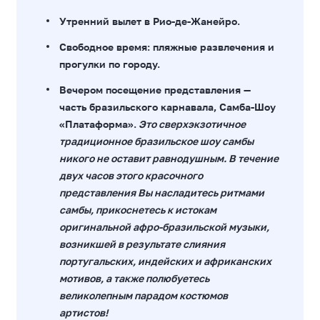
Утренний вылет в Рио-де-Жанейро.
Свободное время: пляжные развлечения и
прогулки по городу.
Вечером посещение представления —
часть бразильского карнавала, Самба-Шоу
«Платаформа».
Это сверхэкзотичное
традиционное бразильское шоу самбы
никого не оставит равнодушным. В течение
двух часов этого красочного
представления Вы насладитесь ритмами
самбы, прикоснетесь к истокам
оригинальной афро-бразильской музыки,
возникшей в результате слияния
португальских, индейских и африканских
мотивов, а также полюбуетесь
великолепным парадом костюмов
артистов!