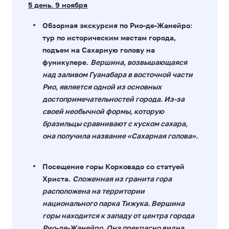
5 день. 9 ноября
Обзорная экскурсия по Рио-де-Жанейро:
тур по историческим местам города,
подъем на Сахарную голову на
фуникулере.
Вершина, возвышающаяся
над заливом Гуанабара в восточной части
Рио, является одной из основных
достопримечательностей города. Из-за
своей необычной формы, которую
бразильцы сравнивают с куском сахара,
она получила название «Сахарная голова».
Посещение горы Корковадо со статуей
Христа.
Сложенная из гранита гора
расположена на территории
национального парка Тижука. Вершина
горы находится к западу от центра города
Рио-де-Жанейро. Она прекрасно видна