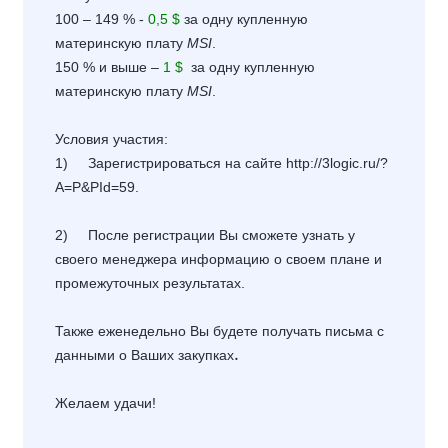
100 – 149 % -
0,5 $
за одну купленную
материнскую плату
MSI
.
150 % и выше –
1 $
за одну купленную
материнскую плату
MSI
.
Условия участия:
1) Зарегистрироваться на сайте
http://3logic.ru/?
A=P&PId=59
.
2) После регистрации Вы сможете узнать у
своего менеджера информацию о своем плане и
промежуточных результатах.
Также еженедельно Вы будете получать письма с
.
данными о Ваших закупках
Желаем удачи!