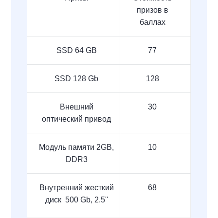
призов в
баллах
SSD 64 GB
77
SSD 128 Gb
128
Внешний
30
оптический привод
Модуль памяти 2GB,
10
DDR3
Внутренний жесткий
68
диск 500
Gb
, 2.5''