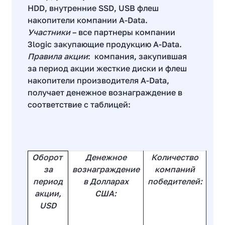
HDD, внутренние SSD, USB флеш
накопители компании A-Data.
Участники
– все партнеры компании
3
logic
закупающие продукцию A-Data.
Правила акции
:
компания, закупившая
за период акции жесткие диски и флеш
накопители производителя A-Data,
получает денежное вознаграждение в
соответствие с таблицей:
Оборот
Денежное
Количество
за
вознаграждение
компаний
период
в Долларах
победителей:
акции,
США:
USD