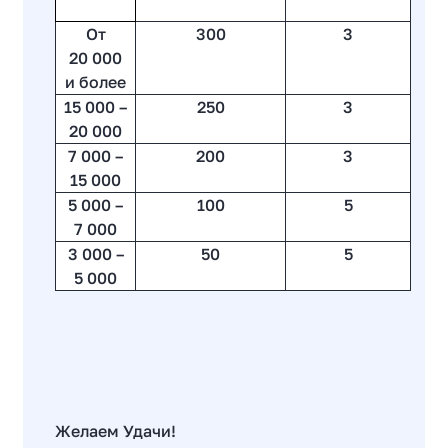
От
300
3
20 000
и более
15 000 –
250
3
20 000
7 000
–
200
3
15 000
5 000
–
100
5
7 000
3 000 –
50
5
5 000
Желаем Удачи!