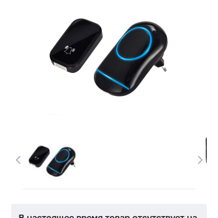
В настоящее время товар отсутствует на