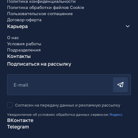
Политика конфиденциальности
Политика обработки файлов Cookie
Пользовательское соглашение
Договор-оферта
Карьера
О нас
Условия работы
Подразделения
Контакты
Подписаться на рассылку
E-mail
Согласен на передачу данных и рекламную рассылку
Уведомление об условиях обработки данных сервисом
Яндекс
ВКонтакте
Telegram