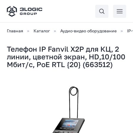
Главная
Каталог
Аудио-видео оборудование
IP
Телефон IP Fanvil X2P для КЦ, 2
линии, цветной экран, HD,10/100
Мбит/с, PoE RTL {20} (663512)