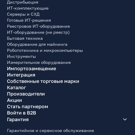
Дистрибьюция
Ширина, мм
ИТ-комплектующие
120
Серверы и СХД
Готовые ИТ-решения
Высота, мм
Реестровое ИТ-оборудование
120
ИТ-оборудование (не реестр)
Толщина, мм
Бытовая техника
25
Оборудование для майнинга
Робототехника и микрокомпьютеры
Комплект поставки
Инструменты
Вентилятор, удлинитель, крепежный комплект
Измерительное оборудование
Импортозамещение
Интеграция
Собственные торговые марки
Каталог
Производители
Акции
Стать партнером
Войти в B2B
Гарантия
Гарантийное и сервисное обслуживание