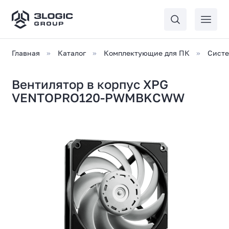
Главная
Каталог
Комплектующие для ПК
Сист
Вентилятор в корпус XPG
VENTOPRO120-PWMBKCWW