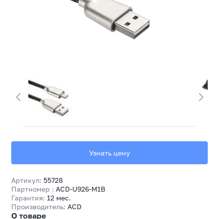
Узнать цену
Артикул:
55728
Партномер :
ACD-U926-M1B
Гарантия:
12 мес.
Производитель:
ACD
О товаре