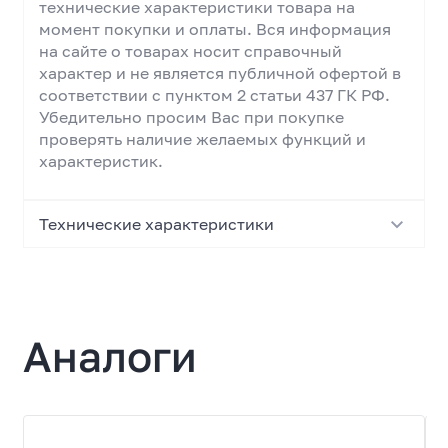
технические характеристики товара на
момент покупки и оплаты. Вся информация
на сайте о товарах носит справочный
характер и не является публичной офертой в
соответствии с пунктом 2 статьи 437 ГК РФ.
Убедительно просим Вас при покупке
проверять наличие желаемых функций и
характеристик.
Технические характеристики
Основные характеристики
Тип
Аналоги
Интерфейсный кабель
Модель
ACD-U926-M1B
Тип разъема (вход 1)