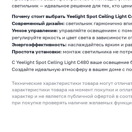
светильник — идеальное решение для тех, кто цен
Почему стоит выбрать Yeelight Spot Ceiling Light 
Современный дизайн:
светильник гармонично впиш
Умное управление:
управляйте освещением с помо
регулируйте яркость и цвет света в зависимости о
Энергоэффективность:
наслаждайтесь ярким и ра
Простота установки:
монтаж светильника не потр
С Yeelight Spot Ceiling Light C480 ваше освещени
Создайте идеальную атмосферу в вашем доме с по
Технические характеристики товара могут отличат
характеристики товара на момент покупки и опла
характер и не является публичной офертой в соот
при покупке проверять наличие желаемых функци