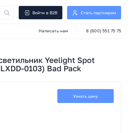
Войти в B2B
Стать партнером
Написать нам
8 (800) 551 75 75
ветильник Yeelight Spot
(YLXDD-0103) Bad Pack
Узнать цену
й