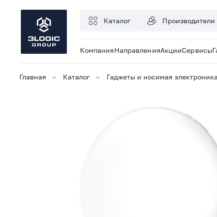
Каталог
Производители
Компания
Направления
Акции
Сервисы
Г
Главная
Каталог
Гаджеты и носимая электроник