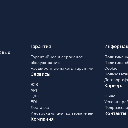
Гарантия
Информац
овые
Гарантийное и сервисное
Политика к
обслуживание
Политика о
Расширенные пакеты гарантии
Cookie
Сервисы
Пользовате
Договор-оф
B2B
Карьера
API
ЭДО
О нас
EDI
Условия ра
Доставка
Подраздел
Контакты
Инструкции для пользователей
Компания