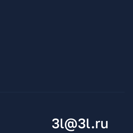
3l@3l.ru