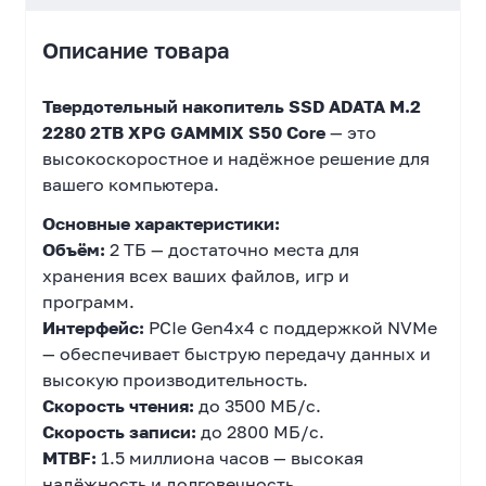
Описание товара
Твердотельный накопитель SSD ADATA M.2
2280 2TB XPG GAMMIX S50 Core
— это
высокоскоростное и надёжное решение для
вашего компьютера.
Основные характеристики:
Объём:
2 ТБ — достаточно места для
хранения всех ваших файлов, игр и
программ.
Интерфейс:
PCIe Gen4x4 с поддержкой NVMe
— обеспечивает быструю передачу данных и
высокую производительность.
Скорость чтения:
до 3500 МБ/с.
Скорость записи:
до 2800 МБ/с.
MTBF:
1.5 миллиона часов — высокая
надёжность и долговечность.