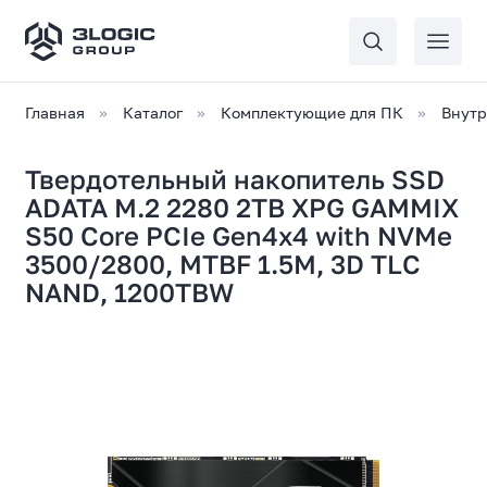
Главная
Каталог
Комплектующие для ПК
Внутр
Твердотельный накопитель SSD
ADATA M.2 2280 2TB XPG GAMMIX
S50 Core PCIe Gen4x4 with NVMe
3500/2800, MTBF 1.5M, 3D ТLC
NAND, 1200TBW