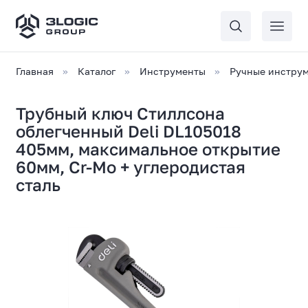
Главная
Каталог
Инструменты
Ручные инстру
Трубный ключ Стиллсона
облегченный Deli DL105018
405мм, максимальное открытие
60мм, Cr-Mo + углеродистая
сталь