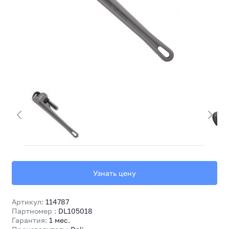
Узнать цену
Артикул:
114787
Партномер :
DL105018
Гарантия:
1 мес.