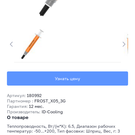
Узнать цену
Артикул:
180992
Партномер :
FROST_X05_3G
Гарантия:
12 мес.
Производитель:
ID-Cooling
О товаре
Теплопроводность, Вт/(м*K): 6.5, Диапазон рабочих
температур: -50...+200, Тип фасовки: Шприц, Вес, г: 3