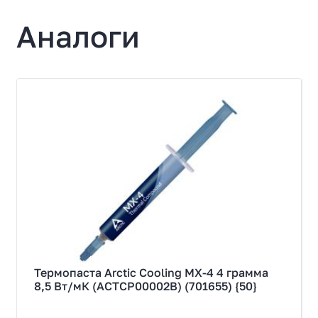
Аналоги
Термопаста Arctic Cooling MX-4 4 грамма
8,5 Вт/мК (ACTCP00002B) (701655) {50}