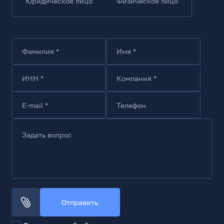
Юридическое лицо
Физическое лицо
Фамилия *
Имя *
ИНН *
Компания *
E-mail *
Телефон
Задать вопрос
Отправить