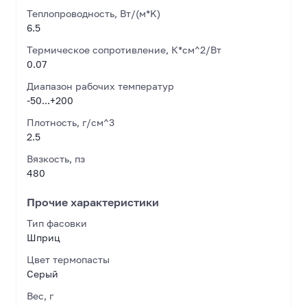
Теплопроводность, Вт/(м*K)
6.5
Термическое сопротивление, К*см^2/Вт
0.07
Диапазон рабочих температур
-50...+200
Плотность, г/см^3
2.5
Вязкость, пз
480
Прочие характеристики
Тип фасовки
Шприц
Цвет термопасты
Серый
Вес, г