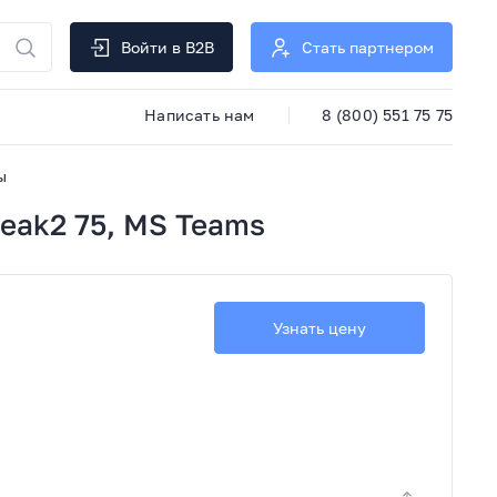
Войти в B2B
Стать партнером
Написать нам
8 (800) 551 75 75
ы
eak2 75, MS Teams
Узнать цену