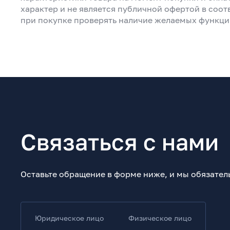
характер и не является публичной офертой в соот
при покупке проверять наличие желаемых функци
Связаться с нами
Оставьте обращение в форме ниже, и мы обязател
Юридическое лицо
Физическое лицо