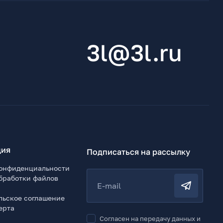
3l@3l.ru
ия
Подписаться на рассылку
онфиденциальности
бработки файлов
E-mail
льское соглашение
ерта
Согласен на передачу данных и