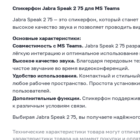
Спикерфон Jabra Speak 2 75 для MS Teams
Jabra Speak 2 75 — это спикерфон, который стан
высокое качество звука и позволяет проводить 
Основные характеристики:
Совместимость с MS Teams.
Jabra Speak 2 75 разр
лёгкую интеграцию и оптимальное использование
Высокое качество звука.
Благодаря передовым тех
чистое звучание во время видеоконференций.
Удобство использования.
Компактный и стильный д
любое рабочее пространство. Простота установки
пользователей.
Дополнительные функции.
Спикерфон поддержива
к различным условиям связи.
Выбирая Jabra Speak 2 75, вы получаете надёжно
Технические характеристики товара могут отличат
характеристики товара на момент покупки и опла