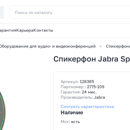
арантия
Карьера
Контакты
Оборудование для аудио- и видеоконференций
Спикерфон
Спикерфон Jabra Sp
Артикул:
128385
Партномер :
2775-109
Гарантия:
24 мес.
Производитель:
Jabra
Смотреть характеристики
Наличие
Мск:
есть