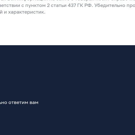
ветствии с пунктом 2 статьи 437 ГК РФ. Убедительно пр
й и характеристик.
ьно ответим вам