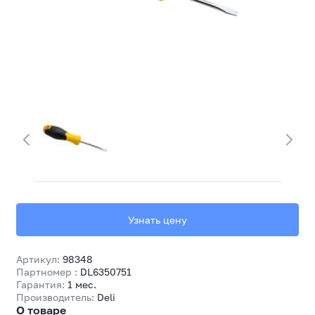
Узнать цену
Артикул:
98348
Партномер :
DL6350751
Гарантия:
1 мес.
Производитель:
Deli
О товаре