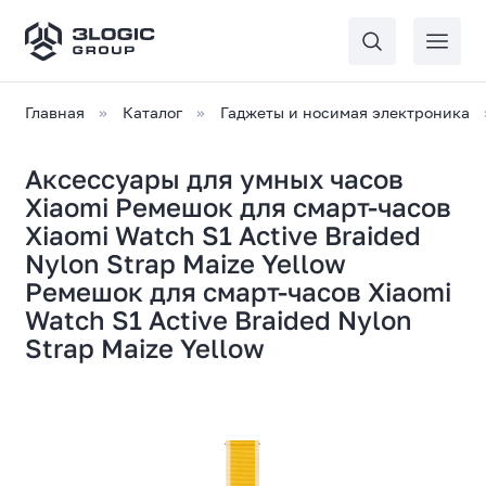
Главная
Каталог
Гаджеты и носимая электроника
Аксессуары для умных часов
Xiaomi Ремешок для смарт-часов
Xiaomi Watch S1 Active Braided
Nylon Strap Maize Yellow
Ремешок для смарт-часов Xiaomi
Watch S1 Active Braided Nylon
Strap Maize Yellow