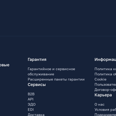
Гарантия
Информац
овые
Гарантийное и сервисное
Политика к
обслуживание
Политика о
Расширенные пакеты гарантии
Cookie
Сервисы
Пользовате
Договор-оф
B2B
Карьера
API
ЭДО
О нас
EDI
Условия ра
Доставка
Подраздел