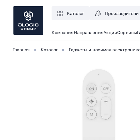
Каталог
Производители
Компания
Направления
Акции
Сервисы
Г
Главная
Каталог
Гаджеты и носимая электроник