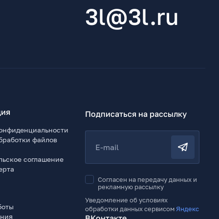
3l@3l.ru
ия
Подписаться на рассылку
онфиденциальности
бработки файлов
E-mail
льское соглашение
ерта
Согласен на передачу данных и
рекламную рассылку
Уведомление об условиях
боты
обработки данных сервисом
Яндекс
ения
ВКонтакте