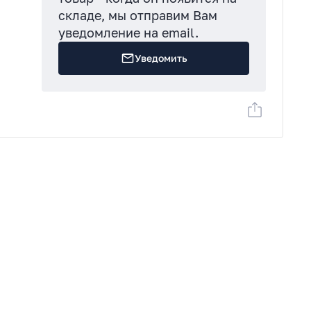
складе, мы отправим Вам
уведомление на email.
:
Уведомить