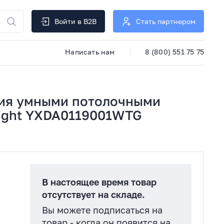
Войти в B2B
Стать партнером
Написать нам
8 (800) 551 75 75
ния умными потолочными
light YXDA0119001WTG
В настоящее время товар
отсутствует на складе.
Вы можете подписаться на
товар - когда он появится на