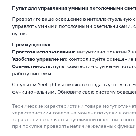
Пульт для управления умными потолочными свет
Превратите ваше освещение в интеллектуальную си
управлять умными потолочными светильниками, с
суток.
Преимущества:
Простота использования:
интуитивно понятный ин
Удобство управления:
контролируйте освещение в
Совместимость:
пульт совместим с умными потоло
работу системы.
С пультом Yeelight вы сможете создать уютную ат
функциональным. Обновите свою систему освещен
Технические характеристики товара могут отличат
характеристики товара на момент покупки и опла
характер и не является публичной офертой в соот
при покупке проверять наличие желаемых функци