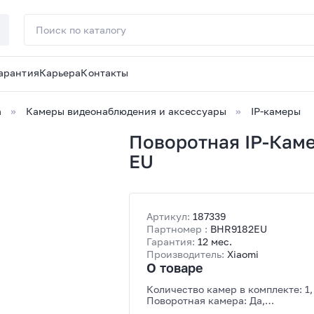
арантия
Карьера
Контакты
а
Камеры видеонаблюдения и аксессуары
IP-камеры
Поворотная IP-Каме
EU
Артикул:
187339
Партномер :
BHR9182EU
Гарантия:
12 мес.
Производитель:
Xiaomi
О товаре
Количество камер в комплекте: 1,
Поворотная камера: Да,
Исполнение камеры: внутренняя,