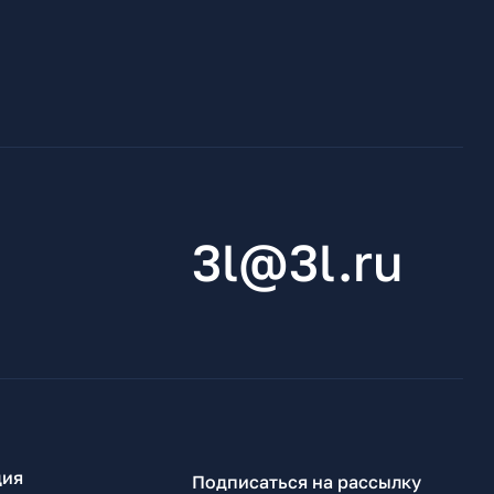
3l@3l.ru
ия
Подписаться на рассылку