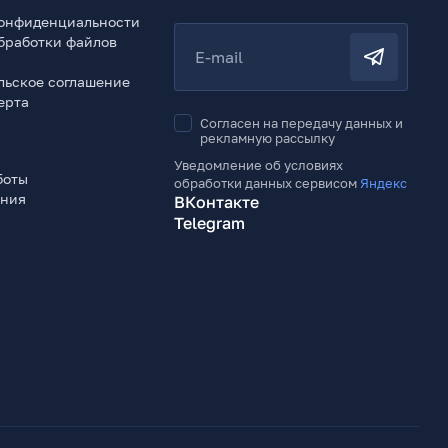
онфиденциальности
бработки файлов
E-mail
льское соглашение
ерта
Согласен на передачу данных и
рекламную рассылку
Уведомление об условиях
боты
обработки данных сервисом
Яндекс
ения
ВКонтакте
Telegram