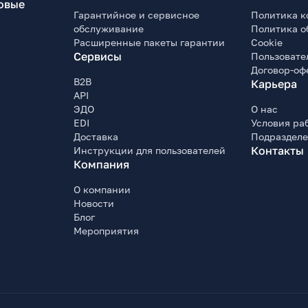
овые
Гарантийное и сервисное
Политика к
обслуживание
Политика о
Расширенные пакеты гарантии
Cookie
Сервисы
Пользовате
Договор-оф
B2B
Карьера
API
ЭДО
О нас
EDI
Условия ра
Доставка
Подраздел
Контакты
Инструкции для пользователей
Компания
О компании
Новости
Блог
Мероприятия