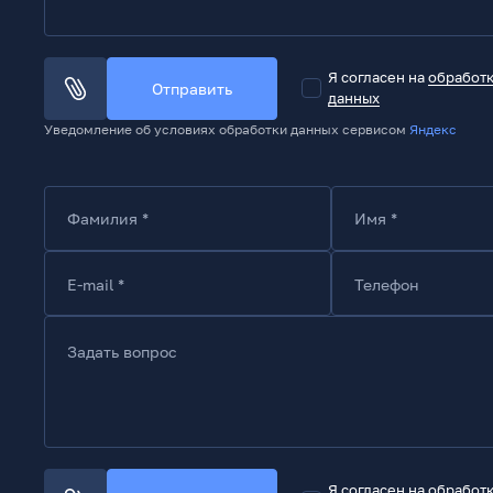
Я согласен на
обработ
Отправить
данных
Уведомление об условиях обработки данных сервисом
Яндекс
Фамилия *
Имя *
E-mail *
Телефон
Задать вопрос
Я согласен на
обработ