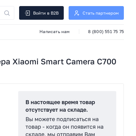
Войти в B2B
Стать партнером
Написать нам
8 (800) 551 75 75
ра Xiaomi Smart Camera C700
В настоящее время товар
отсутствует на складе.
Вы можете подписаться на
товар - когда он появится на
складе, мы отправим Вам