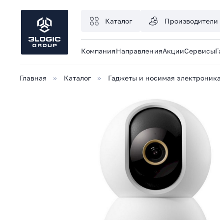
Каталог
Производители
Компания
Направления
Акции
Сервисы
Г
Главная
Каталог
Гаджеты и носимая электроник