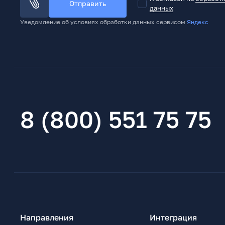
Отправить
данных
Уведомление об условиях обработки данных сервисом
Яндекс
8 (800) 551 75 75
Направления
Интеграция