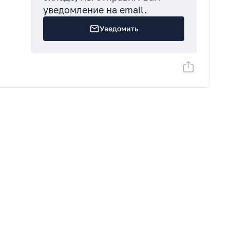
уведомление на email.
Уведомить