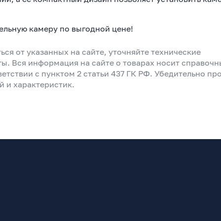
ельную камеру по выгодной цене!
ься от указанных на сайте, уточняйте технические
ты. Вся информация на сайте о товарах носит справоч
ветствии с пунктом 2 статьи 437 ГК РФ. Убедительно пр
й и характеристик.