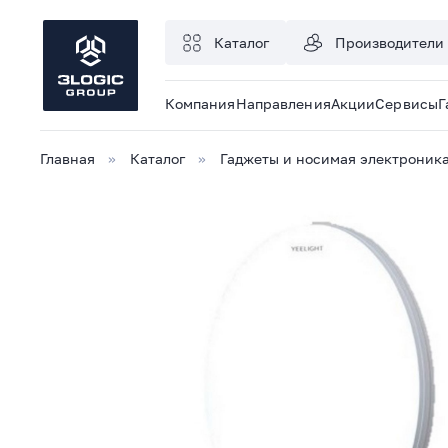
Каталог
Производители
Компания
Направления
Акции
Сервисы
Г
Главная
Каталог
Гаджеты и носимая электроник