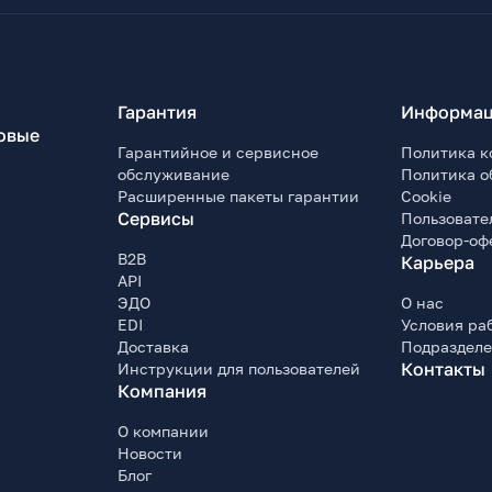
Гарантия
Информац
овые
Гарантийное и сервисное
Политика к
обслуживание
Политика о
Расширенные пакеты гарантии
Cookie
Сервисы
Пользовате
Договор-оф
B2B
Карьера
API
ЭДО
О нас
EDI
Условия ра
Доставка
Подраздел
Контакты
Инструкции для пользователей
Компания
О компании
Новости
Блог