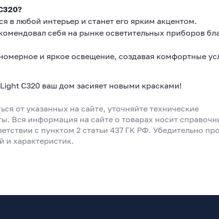
 C320?
я в любой интерьер и станет его ярким акцентом.
екомендовал себя на рынке осветительных приборов бл
номерное и яркое освещение, создавая комфортные ус
 Light C320 ваш дом засияет новыми красками!
ься от указанных на сайте, уточняйте технические
ты. Вся информация на сайте о товарах носит справоч
ветствии с пунктом 2 статьи 437 ГК РФ. Убедительно пр
й и характеристик.