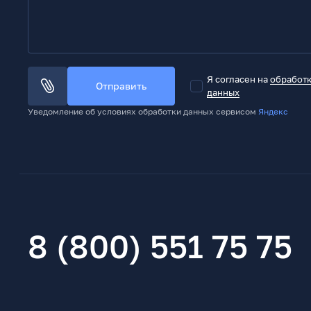
Я согласен на
обработ
Отправить
данных
Уведомление об условиях обработки данных сервисом
Яндекс
8 (800) 551 75 75