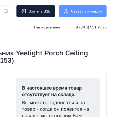
Войти в B2B
Стать партнером
Написать нам
8 (800) 551 75 75
ик Yeelight Porch Ceiling
153)
В настоящее время товар
отсутствует на складе.
Вы можете подписаться на
товар - когда он появится на
складе, мы отправим Вам
й