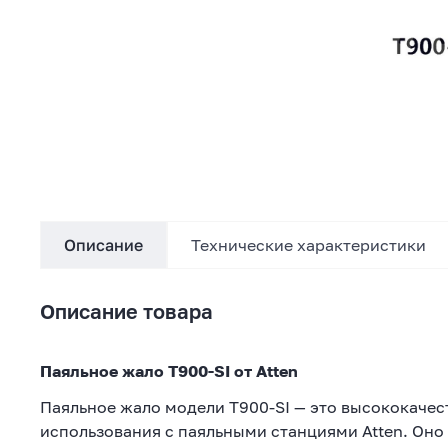
Описание
Технические характеристики
Описание товара
Паяльное жало T900-SI от Atten
Паяльное жало модели T900-SI — это высококаче
использования с паяльными станциями Atten. Оно