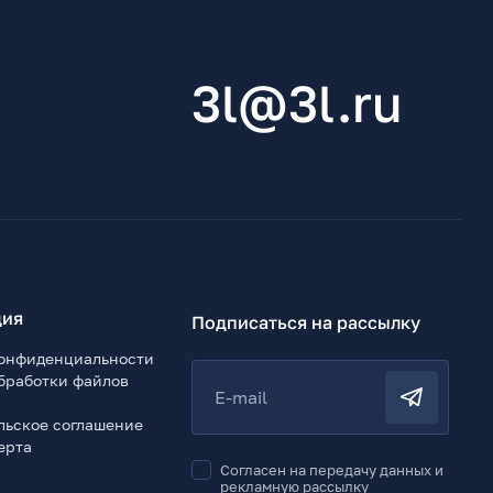
3l@3l.ru
ия
Подписаться на рассылку
онфиденциальности
бработки файлов
E-mail
льское соглашение
ерта
Согласен на передачу данных и
рекламную рассылку