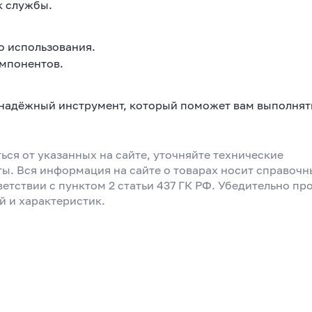
к службы.
о использования.
омпонентов.
 надёжный инструмент, который поможет вам выполнят
ься от указанных на сайте, уточняйте технические
ты. Вся информация на сайте о товарах носит справоч
ветствии с пунктом 2 статьи 437 ГК РФ. Убедительно пр
й и характеристик.