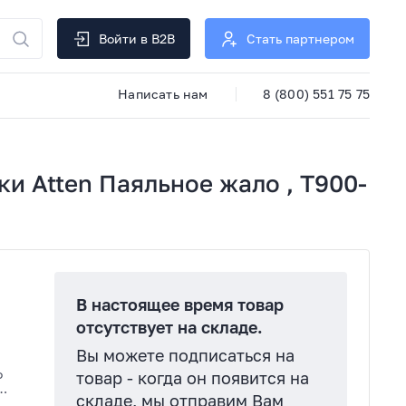
Войти в B2B
Стать партнером
Написать нам
8 (800) 551 75 75
ки Atten Паяльное жало , T900-
В настоящее время товар
отсутствует на складе.
Вы можете подписаться на
о
товар - когда он появится на
складе, мы отправим Вам