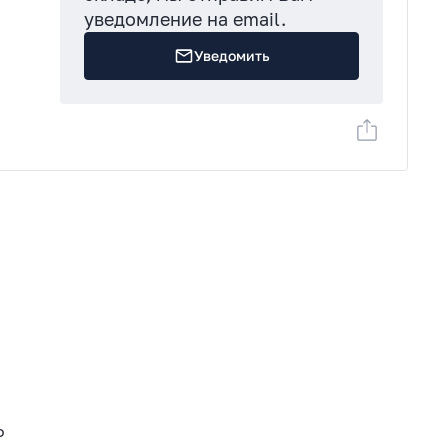
уведомление на email.
Уведомить
о