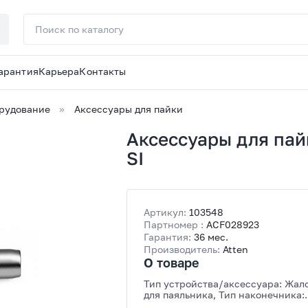
арантия
Карьера
Контакты
орудование
Аксессуары для пайки
Аксессуары для пай
SI
Артикул:
103548
Партномер :
ACF028923
Гарантия:
36 мес.
Производитель:
Atten
О товаре
Тип устройства/аксессуара: Жал
для паяльника, Тип наконечника:
Конусный