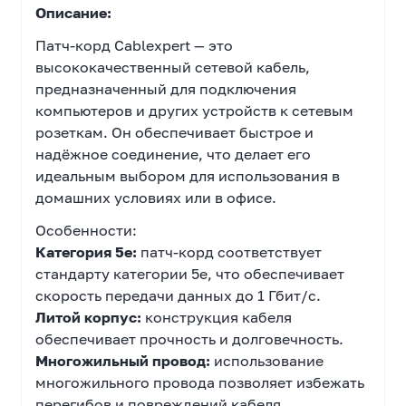
Описание:
Патч-корд Cablexpert — это
высококачественный сетевой кабель,
предназначенный для подключения
компьютеров и других устройств к сетевым
розеткам. Он обеспечивает быстрое и
надёжное соединение, что делает его
идеальным выбором для использования в
домашних условиях или в офисе.
Особенности:
Категория 5e:
патч-корд соответствует
стандарту категории 5e, что обеспечивает
скорость передачи данных до 1 Гбит/с.
Литой корпус:
конструкция кабеля
обеспечивает прочность и долговечность.
Многожильный провод:
использование
многожильного провода позволяет избежать
перегибов и повреждений кабеля.