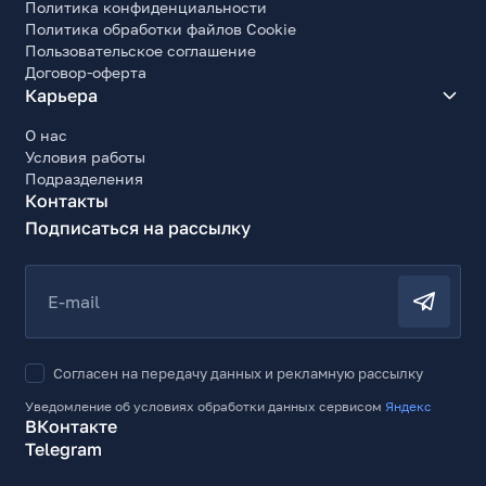
Политика конфиденциальности
Политика обработки файлов Cookie
Пользовательское соглашение
Договор-оферта
Карьера
О нас
Условия работы
Подразделения
Контакты
Подписаться на рассылку
E-mail
Согласен на передачу данных и рекламную рассылку
Уведомление об условиях обработки данных сервисом
Яндекс
ВКонтакте
Telegram