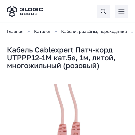
Главная
Каталог
Кабели, разъёмы, переходники
Кабель Cablexpert Патч-корд
UTPPP12-1M кат.5e, 1м, литой,
многожильный (розовый)