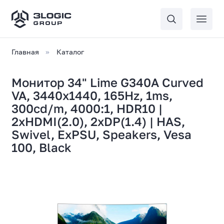
Главная
Каталог
Монитор 34" Lime G340A Curved
VA, 3440x1440, 165Hz, 1ms,
300сd/m, 4000:1, HDR10 |
2xHDMI(2.0), 2xDP(1.4) | HAS,
Swivel, ExPSU, Speakers, Vesa
100, Black