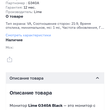
Партномер :
G340A
Гарантия:
12 мес.
Производитель:
Lime
О товаре
Тип экрана: VA, Соотношение сторон: 21:9, Время
отклика, минимальное, мс: 1 мс, Частота обновления, Гц:
165 Гц, Количество HDMI: 2, Количество DisplayPort: 2
Смотреть характеристики
Наличие
Мск:
Описание товара
Описание товара
Монитор
Lime G340A Black
— это монитор с