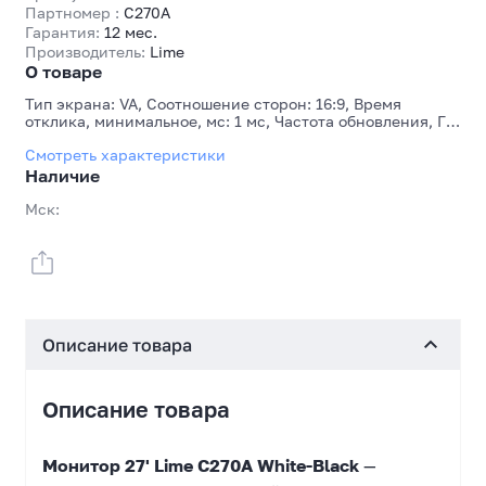
Партномер :
C270A
Гарантия:
12 мес.
Производитель:
Lime
О товаре
Тип экрана: VA, Соотношение сторон: 16:9, Время
отклика, минимальное, мс: 1 мс, Частота обновления, Гц:
280 Гц, Количество HDMI: 2, Количество DisplayPort: 2
Смотреть характеристики
Наличие
Мск:
Описание товара
Описание товара
Монитор 27' Lime C270A White-Black
—