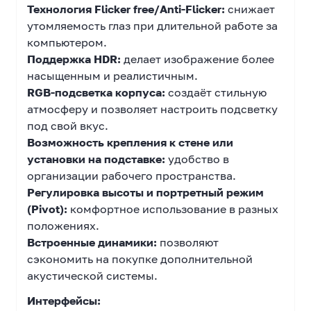
Технология Flicker free/Anti-Flicker:
снижает
утомляемость глаз при длительной работе за
компьютером.
Поддержка HDR:
делает изображение более
насыщенным и реалистичным.
RGB-подсветка корпуса:
создаёт стильную
атмосферу и позволяет настроить подсветку
под свой вкус.
Возможность крепления к стене или
установки на подставке:
удобство в
организации рабочего пространства.
Регулировка высоты и портретный режим
(Pivot):
комфортное использование в разных
положениях.
Встроенные динамики:
позволяют
сэкономить на покупке дополнительной
акустической системы.
Интерфейсы: