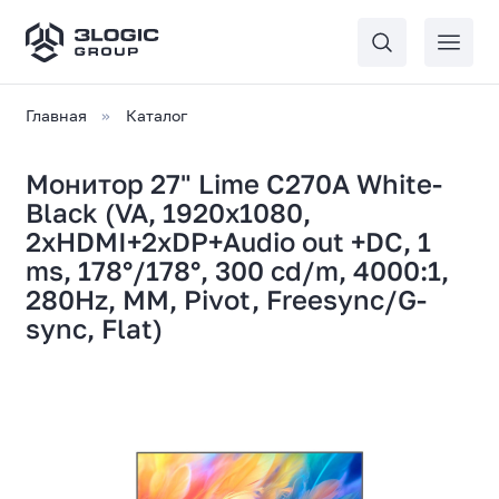
Главная
Каталог
Монитор 27" Lime C270A White-
Black (VA, 1920x1080,
2xHDMI+2xDP+Audio out +DC, 1
ms, 178°/178°, 300 cd/m, 4000:1,
280Hz, MM, Pivot, Freesync/G-
sync, Flat)