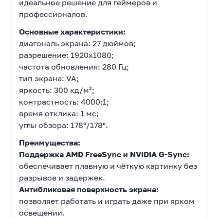
идеальное решение для геймеров и
профессионалов.
Основные характеристики:
диагональ экрана: 27 дюймов;
разрешение: 1920x1080;
частота обновления: 280 Гц;
тип экрана: VA;
яркость: 300 кд/м²;
контрастность: 4000:1;
время отклика: 1 мс;
углы обзора: 178°/178°.
Преимущества:
Поддержка AMD FreeSync и NVIDIA G-Sync:
обеспечивает плавную и чёткую картинку без
разрывов и задержек.
Антибликовая поверхность экрана:
позволяет работать и играть даже при ярком
освещении.