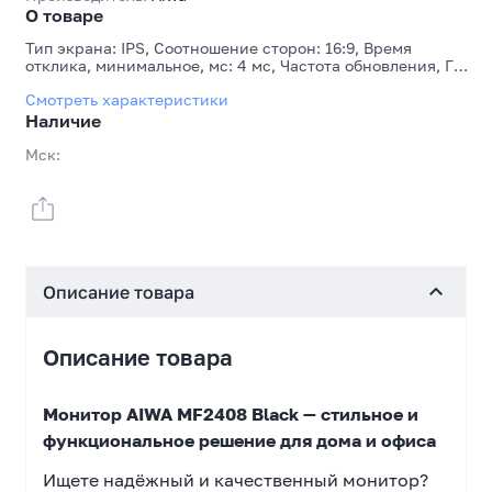
О товаре
Тип экрана: IPS, Соотношение сторон: 16:9, Время
отклика, минимальное, мс: 4 мс, Частота обновления, Гц:
100 Гц, Количество D-Sub (VGA): 1, Количество HDMI: 1
Смотреть характеристики
Наличие
Мск:
Описание товара
Описание товара
Монитор AIWA MF2408 Black — стильное и
функциональное решение для дома и офиса
Ищете надёжный и качественный монитор?