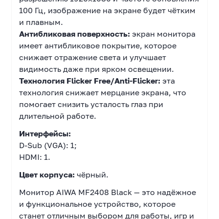
100 Гц, изображение на экране будет чётким
и плавным.
Антибликовая поверхность:
экран монитора
имеет антибликовое покрытие, которое
снижает отражение света и улучшает
видимость даже при ярком освещении.
Технология Flicker Free/Anti-Flicker:
эта
технология снижает мерцание экрана, что
помогает снизить усталость глаз при
длительной работе.
Интерфейсы:
D-Sub (VGA): 1;
HDMI: 1.
Цвет корпуса:
чёрный.
Монитор AIWA MF2408 Black — это надёжное
и функциональное устройство, которое
станет отличным выбором для работы, игр и