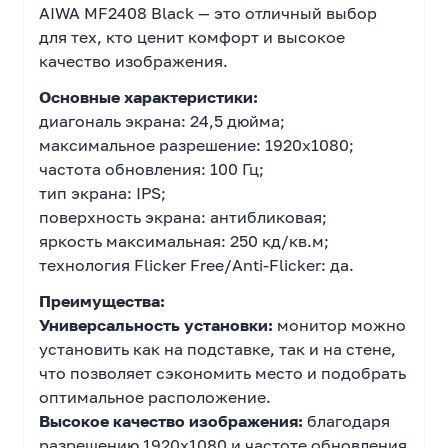
AIWA MF2408 Black — это отличный выбор
для тех, кто ценит комфорт и высокое
качество изображения.
Основные характеристики:
диагональ экрана: 24,5 дюйма;
максимальное разрешение: 1920x1080;
частота обновления: 100 Гц;
тип экрана: IPS;
поверхность экрана: антибликовая;
яркость максимальная: 250 кд/кв.м;
технология Flicker Free/Anti-Flicker: да.
Преимущества:
Универсальность установки:
монитор можно
установить как на подставке, так и на стене,
что позволяет сэкономить место и подобрать
оптимальное расположение.
Высокое качество изображения:
благодаря
разрешению 1920x1080 и частоте обновления