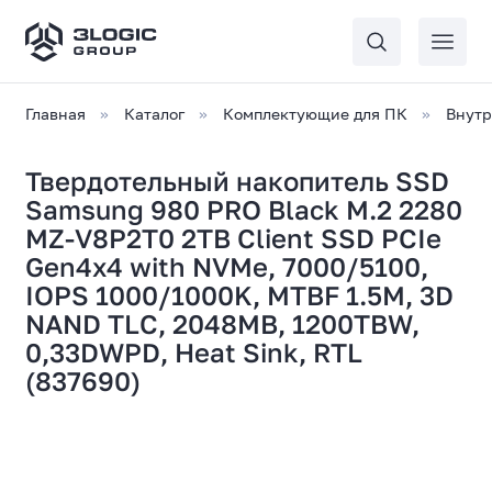
Главная
Каталог
Комплектующие для ПК
Внутр
Твердотельный накопитель SSD
Samsung 980 PRO Black M.2 2280
MZ-V8P2T0 2TB Client SSD PCIe
Gen4x4 with NVMe, 7000/5100,
IOPS 1000/1000K, MTBF 1.5M, 3D
NAND TLC, 2048MB, 1200TBW,
0,33DWPD, Heat Sink, RTL
(837690)