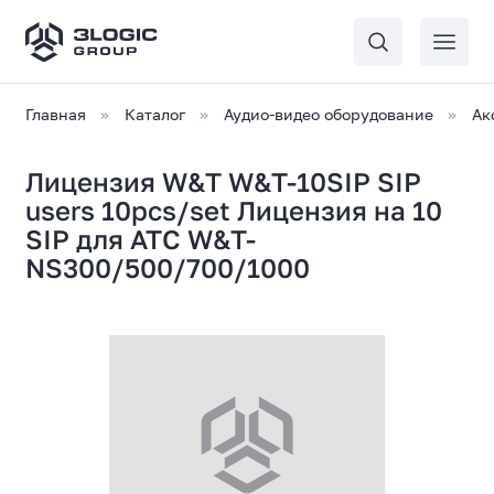
Главная
Каталог
Аудио-видео оборудование
Ак
Лицензия W&T W&T-10SIP SIP
users 10pcs/set Лицензия на 10
SIP для АТС W&T-
NS300/500/700/1000