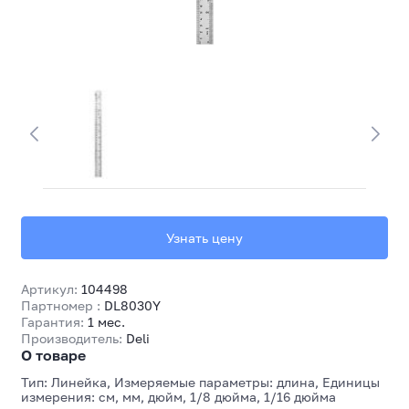
Узнать цену
Артикул:
104498
Партномер :
DL8030Y
Гарантия:
1 мес.
Производитель:
Deli
О товаре
Тип: Линейка, Измеряемые параметры: длина, Единицы
измерения: см, мм, дюйм, 1/8 дюйма, 1/16 дюйма