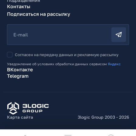
Подразделения
Ссылки на описание
Контакты
https://www.xpg.com/en/xpg/pc-component-
Подписаться на рассылку
invader-x-mid-tower-chassis?tab=spec
E-mail
Согласен на передачу данных и рекламную рассылку
Уведомление об условиях обработки данных сервисом
Яндекс
ВКонтакте
Telegram
Карта сайта
3logic Group 2003 - 2026