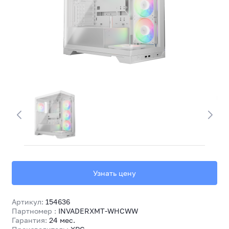
Узнать цену
Артикул:
154636
Партномер :
INVADERXMT-WHCWW
Гарантия:
24 мес.