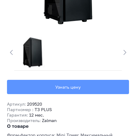
Узнать цену
Артикул:
209520
Партномер :
T3 PLUS
Гарантия:
12 мес.
Производитель:
Zalman
О товаре
Форм-фактор корпуса: Mini Tower, Максимальный