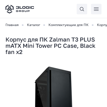
Главная
Каталог
Комплектующие для ПК
Корпу
Корпус для ПК Zalman T3 PLUS
mATX Mini Tower PC Case, Black
fan x2