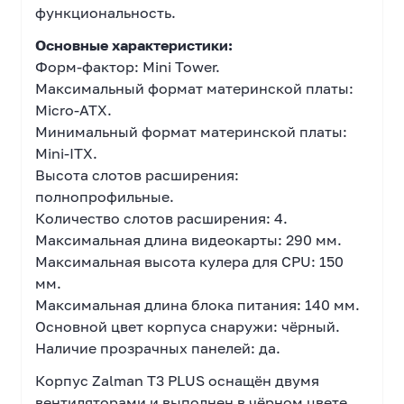
функциональность.
Основные характеристики:
Форм-фактор: Mini Tower.
Максимальный формат материнской платы:
Micro-ATX.
Минимальный формат материнской платы:
Mini-ITX.
Высота слотов расширения:
полнопрофильные.
Количество слотов расширения: 4.
Максимальная длина видеокарты: 290 мм.
Максимальная высота кулера для CPU: 150
мм.
Максимальная длина блока питания: 140 мм.
Основной цвет корпуса снаружи: чёрный.
Наличие прозрачных панелей: да.
Корпус Zalman T3 PLUS оснащён двумя
вентиляторами и выполнен в чёрном цвете,