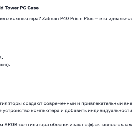
id Tower PC Case
его компьютера? Zalman P40 Prism Plus — это идеально
X.
ые).
тиляторы создают современный и привлекательный вн
е устройство компьютера и добавить индивидуальност
мм ARGB-вентилятора обеспечивают эффективное охла