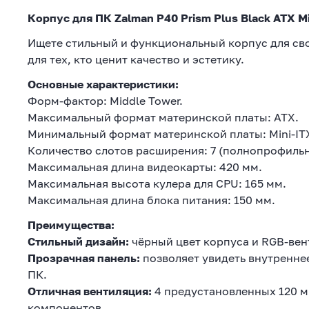
Корпус для ПК Zalman P40 Prism Plus Black ATX M
Ищете стильный и функциональный корпус для сво
для тех, кто ценит качество и эстетику.
Основные характеристики:
Форм-фактор: Middle Tower.
Максимальный формат материнской платы: ATX.
Минимальный формат материнской платы: Mini-IT
Количество слотов расширения: 7 (полнопрофильн
Максимальная длина видеокарты: 420 мм.
Максимальная высота кулера для CPU: 165 мм.
Максимальная длина блока питания: 150 мм.
Преимущества:
Стильный дизайн:
чёрный цвет корпуса и RGB-вен
Прозрачная панель:
позволяет увидеть внутренне
ПК.
Отличная вентиляция:
4 предустановленных 120 
компонентов.