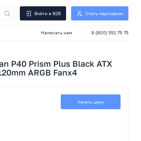
Войти в B2B
Стать партнером
Написать нам
8 (800) 551 75 75
n P40 Prism Plus Black ATX
 120mm ARGB Fanx4
Узнать цену