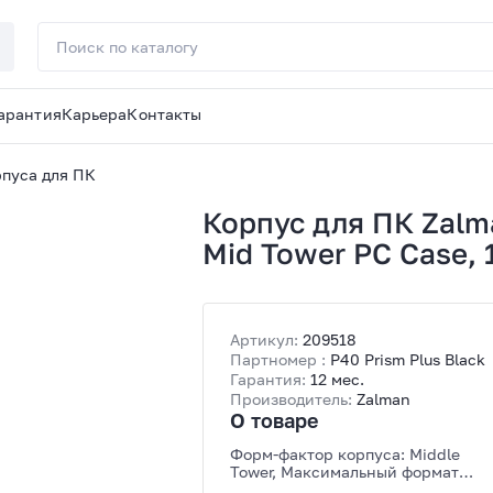
арантия
Карьера
Контакты
пуса для ПК
Корпус для ПК Zalma
Mid Tower PC Case,
Артикул:
209518
Партномер :
P40 Prism Plus Black
Гарантия:
12 мес.
Производитель:
Zalman
О товаре
Форм-фактор корпуса: Middle
Tower, Максимальный формат
материнской платы: ATX,