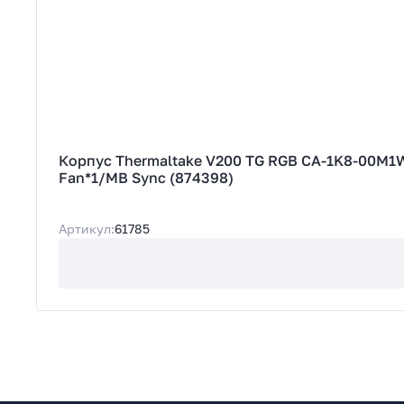
Корпус Thermaltake V200 TG RGB CA-1K8-00M1
Fan*1/MB Sync (874398)
Артикул:
61785