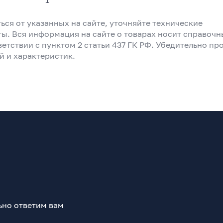
1
ься от указанных на сайте, уточняйте технические
ты. Вся информация на сайте о товарах носит справоч
ветствии с пунктом 2 статьи 437 ГК РФ. Убедительно пр
й и характеристик.
ьно ответим вам