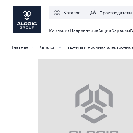
Каталог
Производители
Компания
Направления
Акции
Сервисы
Г
Главная
Каталог
Гаджеты и носимая электроник