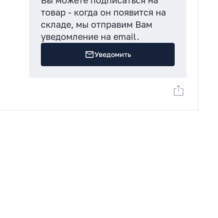
Вы можете подписаться на
товар - когда он появится на
складе, мы отправим Вам
уведомление на email.
Уведомить