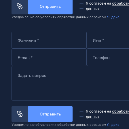
Я согласен на
обработ
Отправить
данных
Уведомление об условиях обработки данных сервисом
Яндекс
Фамилия *
Имя *
E-mail *
Телефон
Задать вопрос
Я согласен на
обработ
Отправить
данных
Уведомление об условиях обработки данных сервисом
Яндекс