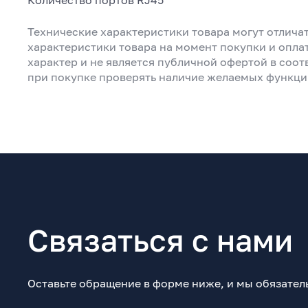
Количество портов RJ45
Технические характеристики товара могут отличат
характеристики товара на момент покупки и опла
характер и не является публичной офертой в соот
при покупке проверять наличие желаемых функци
Связаться с нами
Оставьте обращение в форме ниже, и мы обязател