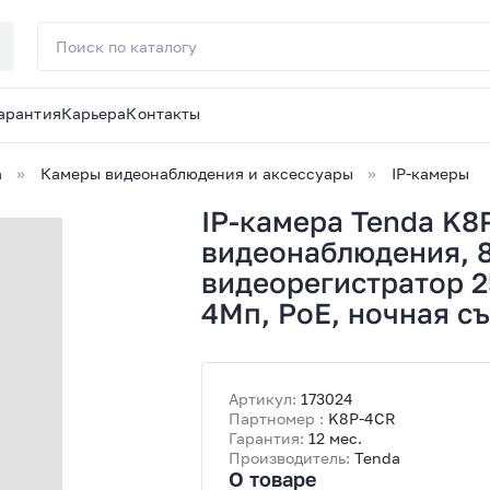
арантия
Карьера
Контакты
а
Камеры видеонаблюдения и аксессуары
IP-камеры
IP-камера Tenda K8
видеонаблюдения, 8
видеорегистратор 2
4Мп, PoE, ночная с
Артикул:
173024
Партномер :
K8P-4CR
Гарантия:
12 мес.
Производитель:
Tenda
О товаре