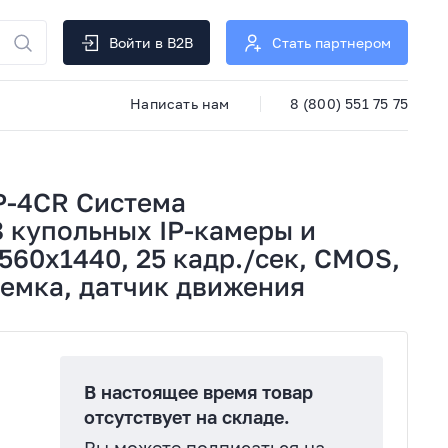
Войти в B2B
Стать партнером
Написать нам
8 (800) 551 75 75
P-4CR Система
 купольных IP-камеры и
560x1440, 25 кадр./сек, CMOS,
ъемка, датчик движения
В настоящее время товар
отсутствует на складе.