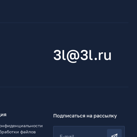
3l@3l.ru
ия
Подписаться на рассылку
онфиденциальности
бработки файлов
E-mail