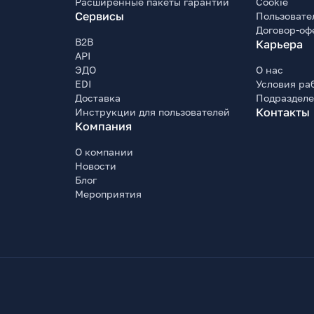
Расширенные пакеты гарантии
Cookie
Сервисы
Пользовате
Договор-оф
B2B
Карьера
API
ЭДО
О нас
EDI
Условия ра
Доставка
Подраздел
Контакты
Инструкции для пользователей
Компания
О компании
Новости
Блог
Мероприятия